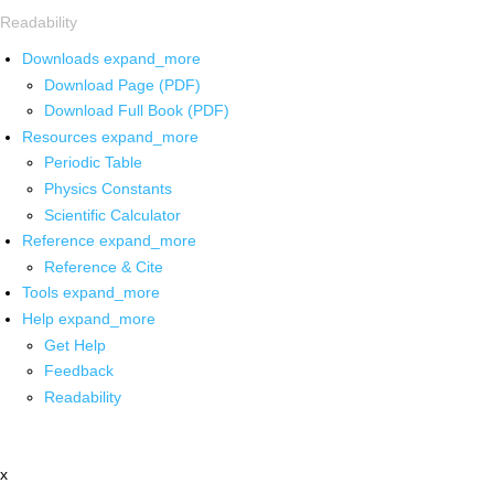
Readability
Downloads
expand_more
Download Page (PDF)
Download Full Book (PDF)
Resources
expand_more
Periodic Table
Physics Constants
Scientific Calculator
Reference
expand_more
Reference & Cite
Tools
expand_more
Help
expand_more
Get Help
Feedback
Readability
x