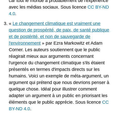
car tout le monde a probablement de l'expérience
avec les médias sociaux. Sous licence
CC BY-ND
4.0
.
«
Le changement climatique est vraiment une
question de prospérité, de paix, de santé publique
et de postérité, et non de sauvegarde de
l'environnement
» par Ezra Markowitz et Adam
Corner. Les auteurs soutiennent que le public
réagirait mieux aux arguments concernant
l'urgence du changement climatique s'ils étaient
présentés en termes d'impacts directs sur les
humains. Voici un exemple de méta-argument, un
argument qui prétend que nous devrions penser à
quelque chose. Idéal pour illustrer comment
adapter un argument à un public en priorisant les
éléments que le public apprécie. Sous licence
CC
BY-ND 4.0
.