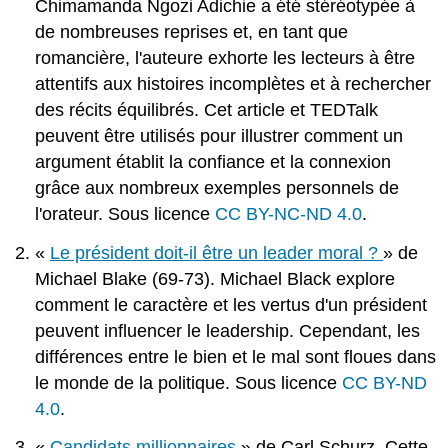
Chimamanda Ngozi Adichie a été stéréotypée à
de nombreuses reprises et, en tant que
romancière, l'auteure exhorte les lecteurs à être
attentifs aux histoires incomplètes et à rechercher
des récits équilibrés. Cet article et TEDTalk
peuvent être utilisés pour illustrer comment un
argument établit la confiance et la connexion
grâce aux nombreux exemples personnels de
l'orateur. Sous licence
CC BY-NC-ND 4.0
.
«
Le président doit-il être un leader moral ?
» de
Michael Blake (69-73). Michael Black explore
comment le caractère et les vertus d'un président
peuvent influencer le leadership. Cependant, les
différences entre le bien et le mal sont floues dans
le monde de la politique. Sous licence
CC BY-ND
4.0
.
«
Candidats millionnaires
» de Carl Schurz. Cette