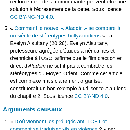
renforcement de la communauté peuvent être une
solution à l'écrasement de la dette. Sous licence
CC BY-NC-ND 4.0.
«
Comment le nouvel « Aladdin » se compare à
un siècle de stéréotypes hollywoodiens
» par
Evelyn Alsultany (20-26). Evelyn Alsultany,
professeure agrégée d'études américaines et
d'ethnicité à l'USC, affirme que le film d'action en
direct d'
Aladdin
ne suffit pas à combattre les
stéréotypes du Moyen-Orient. Comme cet article
est complexe mais clairement organisé, il
constituerait un bon exemple à utiliser tout au long
du chapitre 2. Sous licence
CC BY-ND 4.0
.
Arguments causaux
«
D'où viennent les préjugés anti-LGBT et
comment se traduisent-ils en violence
? » par