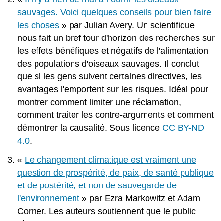
sauvages. Voici quelques conseils pour bien faire
les choses
» par Julian Avery. Un scientifique
nous fait un bref tour d'horizon des recherches sur
les effets bénéfiques et négatifs de l'alimentation
des populations d'oiseaux sauvages. Il conclut
que si les gens suivent certaines directives, les
avantages l'emportent sur les risques. Idéal pour
montrer comment limiter une réclamation,
comment traiter les contre-arguments et comment
démontrer la causalité. Sous licence
CC BY-ND
4.0
.
«
Le changement climatique est vraiment une
question de prospérité, de paix, de santé publique
et de postérité, et non de sauvegarde de
l'environnement
» par Ezra Markowitz et Adam
Corner. Les auteurs soutiennent que le public