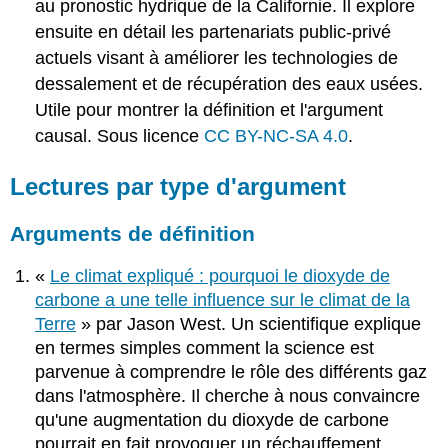
au pronostic hydrique de la Californie. Il explore
ensuite en détail les partenariats public-privé
actuels visant à améliorer les technologies de
dessalement et de récupération des eaux usées.
Utile pour montrer la définition et l'argument
causal. Sous licence
CC BY-NC-SA 4.0
.
Lectures par type d'argument
Arguments de définition
«
Le climat expliqué : pourquoi le dioxyde de
carbone a une telle influence sur le climat de la
Terre
» par Jason West. Un scientifique explique
en termes simples comment la science est
parvenue à comprendre le rôle des différents gaz
dans l'atmosphère. Il cherche à nous convaincre
qu'une augmentation du dioxyde de carbone
pourrait en fait provoquer un réchauffement