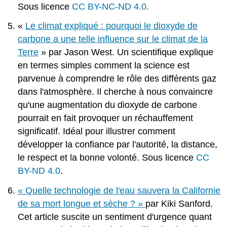
Sous licence
CC BY-NC-ND 4.0.
«
Le climat expliqué : pourquoi le dioxyde de
carbone a une telle influence sur le climat de la
Terre
» par Jason West. Un scientifique explique
en termes simples comment la science est
parvenue à comprendre le rôle des différents gaz
dans l'atmosphère. Il cherche à nous convaincre
qu'une augmentation du dioxyde de carbone
pourrait en fait provoquer un réchauffement
significatif. Idéal pour illustrer comment
développer la confiance par l'autorité, la distance,
le respect et la bonne volonté. Sous licence
CC
BY-ND 4.0
.
« Quelle technologie de l'eau sauvera la Californie
de sa mort longue et sèche ? »
par Kiki Sanford.
Cet article suscite un sentiment d'urgence quant