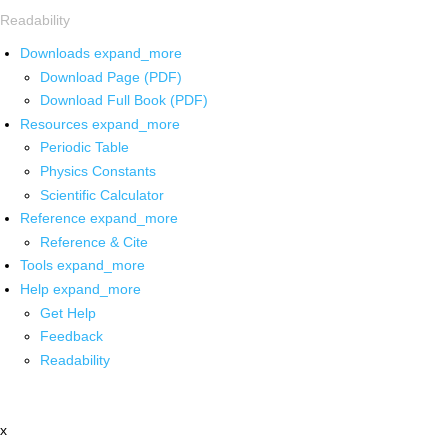
Readability
Downloads
expand_more
Download Page (PDF)
Download Full Book (PDF)
Resources
expand_more
Periodic Table
Physics Constants
Scientific Calculator
Reference
expand_more
Reference & Cite
Tools
expand_more
Help
expand_more
Get Help
Feedback
Readability
x