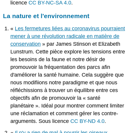
licence
CC BY-NC-SA 4.0
.
La nature et l'environnement
«
Les fermetures liées au coronavirus pourraient
mener à une révolution radicale en matière de
conservation
» par James Stinson et Elizabeth
Lunstrum. Cette pièce explore les tensions entre
les besoins de la faune et notre désir de
promouvoir la fréquentation des parcs afin
d'améliorer la santé humaine. Cela suggère que
nous modifiions notre paradigme et que nous
réfléchissions à trouver un équilibre entre ces
objectifs afin de promouvoir la « santé
planétaire ». Idéal pour montrer comment limiter
une réclamation et comment gérer les contre-
arguments. Sous licence
CC BY-ND 4.0
.
«
Il n'y a rien de mal à nourrir les oiseaux