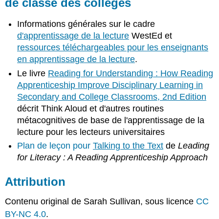
de classe des collèges
Informations générales sur le cadre
d'apprentissage de la lecture
WestEd et
ressources téléchargeables pour les enseignants
en apprentissage de la lecture
.
Le livre
Reading for Understanding : How Reading
Apprenticeship Improve Disciplinary Learning in
Secondary and College Classrooms, 2nd Edition
décrit Think Aloud et d'autres routines
métacognitives de base de l'apprentissage de la
lecture pour les lecteurs universitaires
Plan de leçon pour
Talking to the Text
de
Leading
for Literacy : A Reading Apprenticeship Approach
Attribution
Contenu original de Sarah Sullivan, sous licence
CC
BY-NC 4.0
.