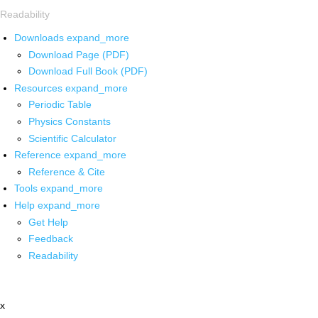
Readability
Downloads
expand_more
Download Page (PDF)
Download Full Book (PDF)
Resources
expand_more
Periodic Table
Physics Constants
Scientific Calculator
Reference
expand_more
Reference & Cite
Tools
expand_more
Help
expand_more
Get Help
Feedback
Readability
x