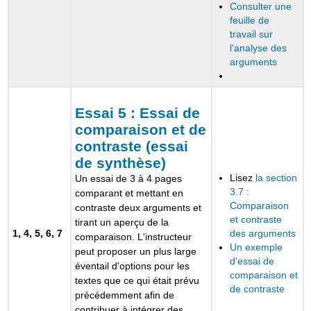
Consulter une
feuille de
travail sur
l'analyse des
arguments
Essai 5 : Essai de
comparaison et de
contraste (essai
de synthèse)
Lisez
la section
Un essai de 3 à 4 pages
3.7 :
comparant et mettant en
Comparaison
contraste deux arguments et
et contraste
tirant un aperçu de la
1, 4, 5, 6, 7
des arguments
comparaison. L'instructeur
Un exemple
peut proposer un plus large
d'essai de
éventail d'options pour les
comparaison et
textes que ce qui était prévu
de contraste
précédemment afin de
contribuer à intégrer des