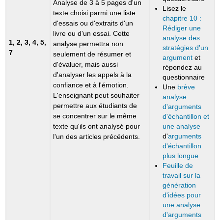
Analyse de 3 à 5 pages d'un
Lisez le
texte choisi parmi une liste
chapitre 10 :
d'essais ou d'extraits d'un
Rédiger une
livre ou d'un essai. Cette
analyse des
1, 2, 3, 4, 5,
analyse permettra non
stratégies d'un
7
seulement de résumer et
argument
et
d'évaluer, mais aussi
répondez au
d'analyser les appels à la
questionnaire
confiance et à l'émotion.
Une
brève
L'enseignant peut souhaiter
analyse
permettre aux étudiants de
d'arguments
se concentrer sur le même
d'échantillon et
une analyse
texte qu'ils ont analysé pour
d'
arguments
l'un des articles précédents.
d'échantillon
plus longue
Feuille de
travail sur la
génération
d'idées pour
une analyse
d'arguments