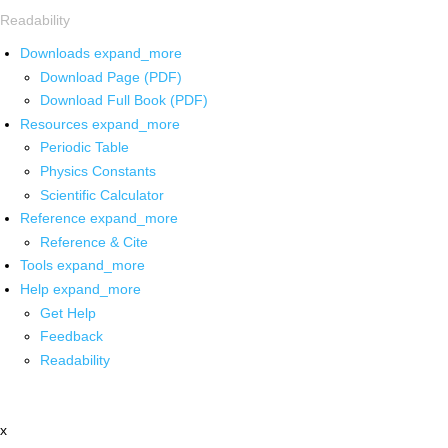
Readability
Downloads
expand_more
Download Page (PDF)
Download Full Book (PDF)
Resources
expand_more
Periodic Table
Physics Constants
Scientific Calculator
Reference
expand_more
Reference & Cite
Tools
expand_more
Help
expand_more
Get Help
Feedback
Readability
x