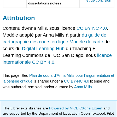
et de concision
dissertations notées.
Attribution
Contenu d'Anna Mills, sous licence
CC BY NC 4.0
.
Modèle adapté par Anna Mills à partir
du guide de
cartographie des cours en ligne Modèle de carte
de
cours du
Digital Learning Hub
du Teaching +
Learning Commons de l'UC San Diego, sous
licence
internationale CC BY 4.0
.
This page titled
Plan de cours d'Anna Mills pour l'argumentation et
la pensée critique
is shared under a
CC BY-NC 4.0
license and
was authored, remixed, and/or curated by
Anna Mills
.
The LibreTexts libraries are
Powered by NICE CXone Expert
and
are supported by the Department of Education Open Textbook Pilot