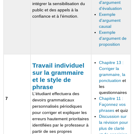
d'argument
intégrer la sensibilisation du
d'évaluation
public et des appels à la
Exemple
confiance et à l'émotion.
d'argument
causal
Exemple
d'argument de
proposition
Chapitre 13 :
Travail individuel
Corriger la
sur la grammaire
grammaire, la
et le style de
ponctuation
et
phrase
les
questionnaires
L'étudiant effectuera des
7
Chapitre 11 :
devoirs grammaticaux
Façonnez vos
personnalisés périodiques
phrases
et quiz
pour corriger et expliquer les
Discussion sur
erreurs hautement prioritaires
la révision pour
identifiées par le professeur à
plus de clarté
partir de ses propres