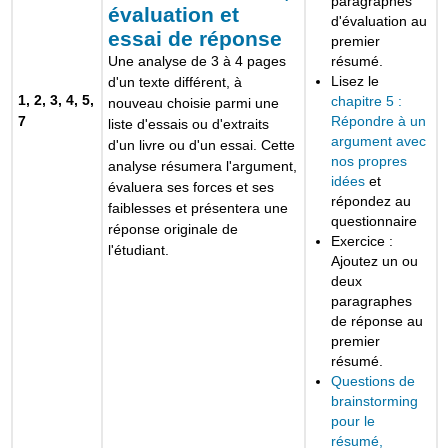
paragraphes
évaluation et
d'évaluation au
essai de réponse
premier
résumé.
Une analyse de 3 à 4 pages
Lisez le
d'un texte différent, à
1, 2, 3, 4, 5,
chapitre 5 :
nouveau choisie parmi une
7
Répondre à un
liste d'essais ou d'extraits
argument avec
d'un livre ou d'un essai. Cette
nos propres
analyse résumera l'argument,
idées
et
évaluera ses forces et ses
répondez au
faiblesses et présentera une
questionnaire
réponse originale de
Exercice :
l'étudiant.
Ajoutez un ou
deux
paragraphes
de réponse au
premier
résumé.
Questions de
brainstorming
pour le
résumé,