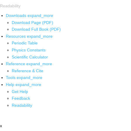
Readability
Downloads
expand_more
Download Page (PDF)
Download Full Book (PDF)
Resources
expand_more
Periodic Table
Physics Constants
Scientific Calculator
Reference
expand_more
Reference & Cite
Tools
expand_more
Help
expand_more
Get Help
Feedback
Readability
x