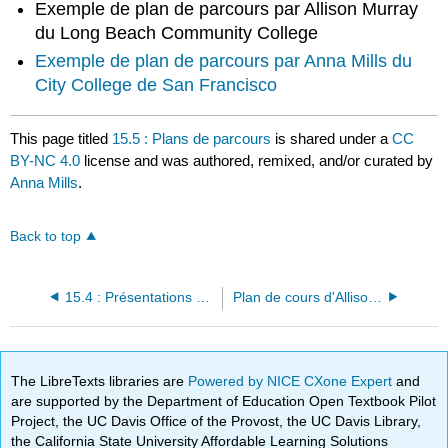
Exemple de plan de parcours par Allison Murray
du Long Beach Community College
Exemple de plan de parcours par Anna Mills du
City College de San Francisco
This page titled
15.5 : Plans de parcours
is shared under a
CC
BY-NC 4.0
license and was authored, remixed, and/or curated by
Anna Mills
.
Back to top
15.4 : Présentations de diapositives
Plan de cours d'Allison Murray pour l'argumentation et la pensée critique
The LibreTexts libraries are
Powered by NICE CXone Expert
and
are supported by the Department of Education Open Textbook Pilot
Project, the UC Davis Office of the Provost, the UC Davis Library,
the California State University Affordable Learning Solutions