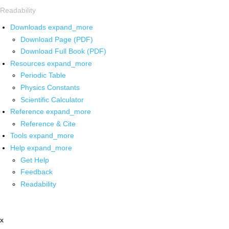
Readability
Downloads
expand_more
Download Page (PDF)
Download Full Book (PDF)
Resources
expand_more
Periodic Table
Physics Constants
Scientific Calculator
Reference
expand_more
Reference & Cite
Tools
expand_more
Help
expand_more
Get Help
Feedback
Readability
x