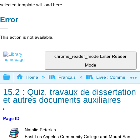
selected template will load here
Error
This action is not available.
chrome_reader_mode
Enter Reader
Mode
Expand/collapse global hierarchy
Home
Français
Livre : Comment foncti
15.2 : Quiz, travaux de dissertation
et autres documents auxiliaires
Page ID
Natalie Peterkin
East Los Angeles Community College and Mount San