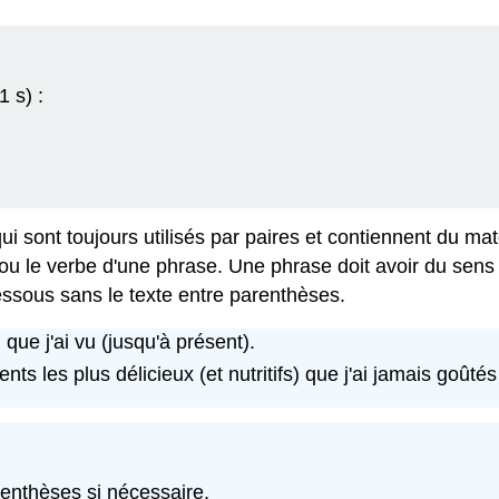
 s) :
i sont toujours utilisés par paires et contiennent du ma
 ou le verbe d'une phrase. Une phrase doit avoir du sens
essous sans le texte entre parenthèses.
m que j'ai vu (jusqu'à présent).
nts les plus délicieux (et nutritifs) que j'ai jamais goûtés
renthèses si nécessaire.