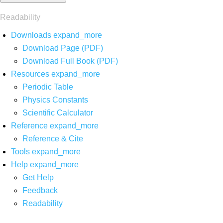
Readability
Downloads
expand_more
Download Page (PDF)
Download Full Book (PDF)
Resources
expand_more
Periodic Table
Physics Constants
Scientific Calculator
Reference
expand_more
Reference & Cite
Tools
expand_more
Help
expand_more
Get Help
Feedback
Readability