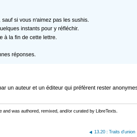
sauf si vous n'aimez pas les sushis.
uelques instants pour y réfléchir.
à la fin de cette lettre.
onnes réponses.
ar un auteur et un éditeur qui préfèrent rester anonymes
e and was authored, remixed, and/or curated by LibreTexts.
13.20 : Traits d'union