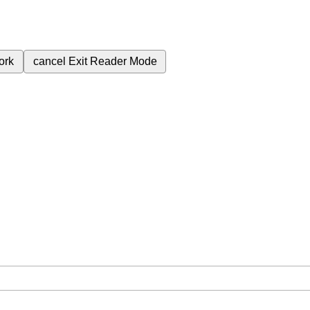
ork
cancel
Exit Reader Mode