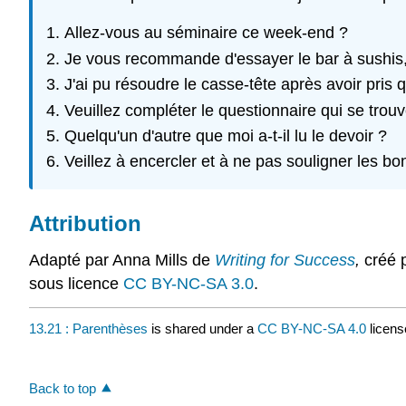
Allez-vous au séminaire ce week-end ?
Je vous recommande d'essayer le bar à sushis, 
J'ai pu résoudre le casse-tête après avoir pris q
Veuillez compléter le questionnaire qui se trouve 
Quelqu'un d'autre que moi a-t-il lu le devoir ?
Veillez à encercler et à ne pas souligner les b
Attribution
Adapté par Anna Mills de
Writing for Success
,
créé p
sous licence
CC BY-NC-SA 3.0
.
13.21 : Parenthèses
is shared under a
CC BY-NC-SA 4.0
licens
Back to top