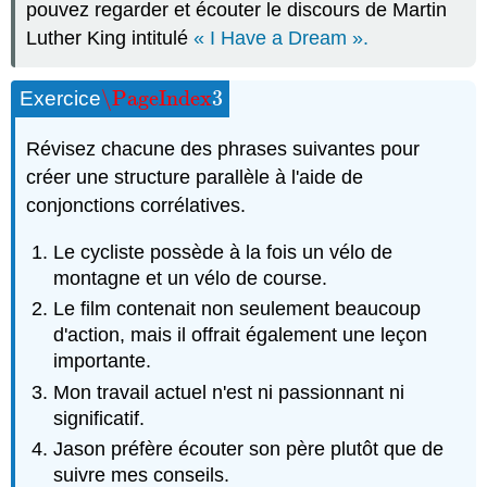
pouvez regarder et écouter le discours de Martin
Luther King intitulé
« I Have a Dream ».
\PageIndex
3
Exercice
\PageIndex
3
Révisez chacune des phrases suivantes pour
créer une structure parallèle à l'aide de
conjonctions corrélatives.
Le cycliste possède à la fois un vélo de
montagne et un vélo de course.
Le film contenait non seulement beaucoup
d'action, mais il offrait également une leçon
importante.
Mon travail actuel n'est ni passionnant ni
significatif.
Jason préfère écouter son père plutôt que de
suivre mes conseils.