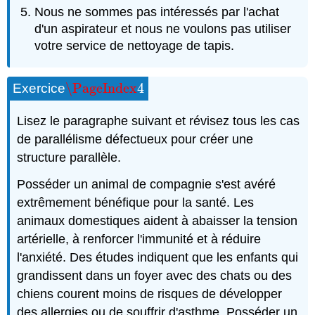
Nous ne sommes pas intéressés par l'achat
d'un aspirateur et nous ne voulons pas utiliser
votre service de nettoyage de tapis.
\PageIndex
4
Exercice
\PageIndex
4
Lisez le paragraphe suivant et révisez tous les cas
de parallélisme défectueux pour créer une
structure parallèle.
Posséder un animal de compagnie s'est avéré
extrêmement bénéfique pour la santé. Les
animaux domestiques aident à abaisser la tension
artérielle, à renforcer l'immunité et à réduire
l'anxiété. Des études indiquent que les enfants qui
grandissent dans un foyer avec des chats ou des
chiens courent moins de risques de développer
des allergies ou de souffrir d'asthme. Posséder un