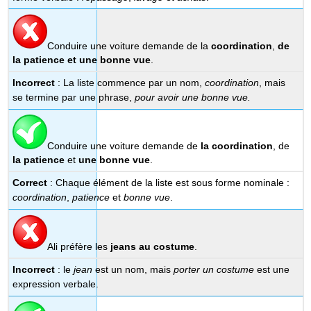
Conduire une voiture demande de la
coordination
,
de
la
patience
et une bonne vue
.
Incorrect
: La liste commence par un nom,
coordination
, mais
se termine par une phrase,
pour avoir une bonne vue.
Conduire une voiture demande de
la coordination
, de
la patience
et
une bonne vue
.
Correct
: Chaque élément de la liste est sous forme nominale :
coordination
,
patience
et
bonne vue
.
Ali préfère les
jeans
au costume
.
Incorrect
: le
jean
est un nom, mais
porter un costume
est une
expression verbale.