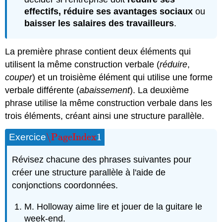
effectifs, réduire ses avantages sociaux
ou
baisser les salaires des travailleurs
.
La première phrase contient deux éléments qui
utilisent la même construction verbale (
réduire
,
couper
) et un troisième élément qui utilise une forme
verbale différente (
abaissement
). La deuxième
phrase utilise la même construction verbale dans les
trois éléments, créant ainsi une structure parallèle.
\PageIndex
1
Exercice
\PageIndex
1
Révisez chacune des phrases suivantes pour
créer une structure parallèle à l'aide de
conjonctions coordonnées.
M. Holloway aime lire et jouer de la guitare le
week-end.