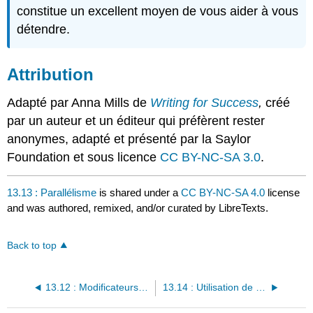
constitue un excellent moyen de vous aider à vous
détendre.
Attribution
Adapté par Anna Mills de
Writing for Success
,
créé
par un auteur et un éditeur qui préfèrent rester
anonymes, adapté et présenté par la Saylor
Foundation et sous licence
CC BY-NC-SA 3.0
.
13.13 : Parallélisme
is shared under a
CC BY-NC-SA 4.0
license
and was authored, remixed, and/or curated by LibreTexts.
Back to top
13.12 : Modificateurs égarés et pendants
13.14 : Utilisation de guillemets