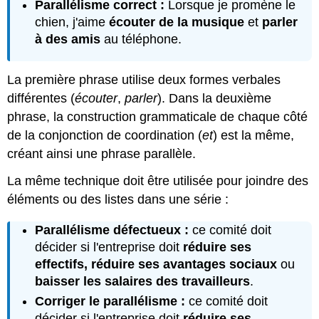
Parallélisme correct :
Lorsque je promène le
chien, j'aime
écouter de la musique
et
parler
à des amis
au téléphone.
La première phrase utilise deux formes verbales
différentes (
écouter
,
parler
). Dans la deuxième
phrase, la construction grammaticale de chaque côté
de la conjonction de coordination (
et
) est la même,
créant ainsi une phrase parallèle.
La même technique doit être utilisée pour joindre des
éléments ou des listes dans une série :
Parallélisme défectueux :
ce comité doit
décider si l'entreprise doit
réduire ses
effectifs, réduire ses avantages sociaux
ou
baisser les salaires des travailleurs
.
Corriger le parallélisme :
ce comité doit
décider si l'entreprise doit
réduire ses