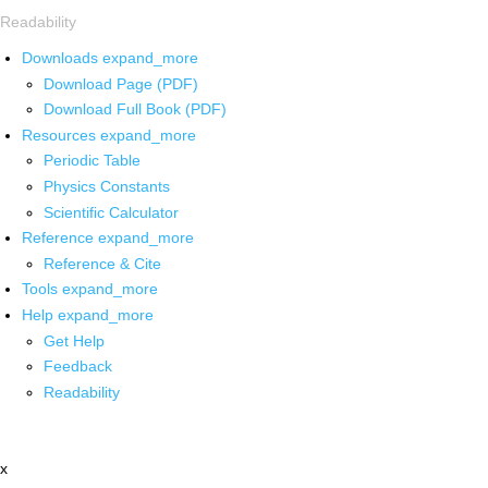
Readability
Downloads
expand_more
Download Page (PDF)
Download Full Book (PDF)
Resources
expand_more
Periodic Table
Physics Constants
Scientific Calculator
Reference
expand_more
Reference & Cite
Tools
expand_more
Help
expand_more
Get Help
Feedback
Readability
x