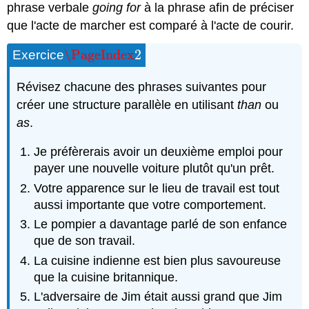
phrase verbale
going for
à la phrase afin de préciser
que l'acte de marcher est comparé à l'acte de courir.
\PageIndex
2
Exercice
\PageIndex
2
Révisez chacune des phrases suivantes pour
créer une structure parallèle en utilisant
than
ou
as
.
Je préfèrerais avoir un deuxième emploi pour
payer une nouvelle voiture plutôt qu'un prêt.
Votre apparence sur le lieu de travail est tout
aussi importante que votre comportement.
Le pompier a davantage parlé de son enfance
que de son travail.
La cuisine indienne est bien plus savoureuse
que la cuisine britannique.
L'adversaire de Jim était aussi grand que Jim