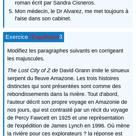
roman écrit par Sandra Cisneros.
Mon médecin, le Dr Alvarez, me met toujours à
l'aise dans son cabinet.
\PageIndex
3
Exercice
\PageIndex
3
Modifiez les paragraphes suivants en corrigeant
les majuscules.
The Lost City of Z de
David Grann imite le sinueux
serpent du fleuve Amazone. Les trois histoires
distinctes qui sont présentées sont comme des
rebondissements dans la rivière. Tout d'abord,
l'auteur décrit son propre voyage en Amazonie de
nos jours, qui est contrasté par un récit du voyage
de Percy Fawcett en 1925 et une représentation
de l'expédition de James Lynch en 1996. Où mène
la rivière pour ces explorateurs ? la réponse est