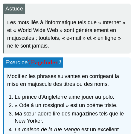
Astuce
Les mots liés à l'informatique tels que « Internet »
et « World Wide Web » sont généralement en
majuscules ; toutefois, « e-mail » et « en ligne »
ne le sont jamais.
\PageIndex
2
Exercice
\PageIndex
2
Modifiez les phrases suivantes en corrigeant la
mise en majuscule des titres ou des noms.
Le prince d'Angleterre aime jouer au polo.
« Ode à un rossignol » est un poème triste.
Ma sœur adore lire des magazines tels que le
New Yorker.
La maison de la rue Mango
est un excellent