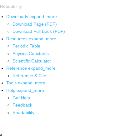
Readability
Downloads
expand_more
Download Page (PDF)
Download Full Book (PDF)
Resources
expand_more
Periodic Table
Physics Constants
Scientific Calculator
Reference
expand_more
Reference & Cite
Tools
expand_more
Help
expand_more
Get Help
Feedback
Readability
x