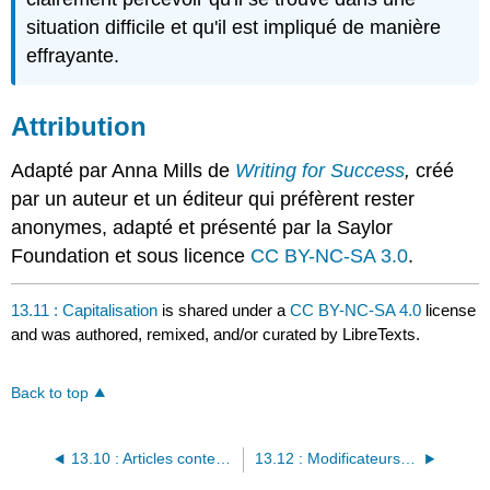
situation difficile et qu'il est impliqué de manière
effrayante.
Attribution
Adapté par Anna Mills de
Writing for Success
,
créé
par un auteur et un éditeur qui préfèrent rester
anonymes, adapté et présenté par la Saylor
Foundation et sous licence
CC BY-NC-SA 3.0
.
13.11 : Capitalisation
is shared under a
CC BY-NC-SA 4.0
license
and was authored, remixed, and/or curated by LibreTexts.
Back to top
13.10 : Articles contenant des noms comtes et non comptés
13.12 : Modificateurs égarés et pendants