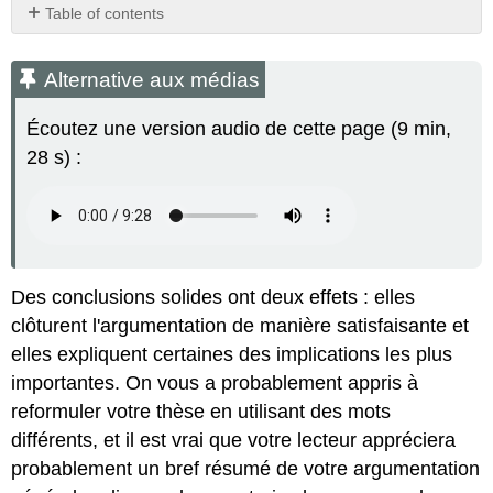
Table of contents
Alternative
aux
Alternative aux médias
médias
Exercice
Écoutez une version audio de cette page (9 min,
d'entraînement
28 s) :
Attribution
Des conclusions solides ont deux effets : elles
clôturent l'argumentation de manière satisfaisante et
elles expliquent certaines des implications les plus
importantes. On vous a probablement appris à
reformuler votre thèse en utilisant des mots
différents, et il est vrai que votre lecteur appréciera
probablement un bref résumé de votre argumentation