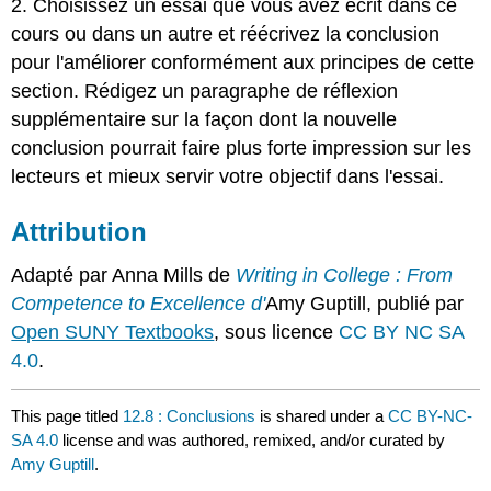
2. Choisissez un essai que vous avez écrit dans ce
cours ou dans un autre et réécrivez la conclusion
pour l'améliorer conformément aux principes de cette
section. Rédigez un paragraphe de réflexion
supplémentaire sur la façon dont la nouvelle
conclusion pourrait faire plus forte impression sur les
lecteurs et mieux servir votre objectif dans l'essai.
Attribution
Adapté par Anna Mills de
Writing in College : From
Competence to Excellence d'
Amy Guptill, publié par
Open SUNY Textbooks
, sous licence
CC BY NC SA
4.0
.
This page titled
12.8 : Conclusions
is shared under a
CC BY-NC-
SA 4.0
license and was authored, remixed, and/or curated by
Amy Guptill
.