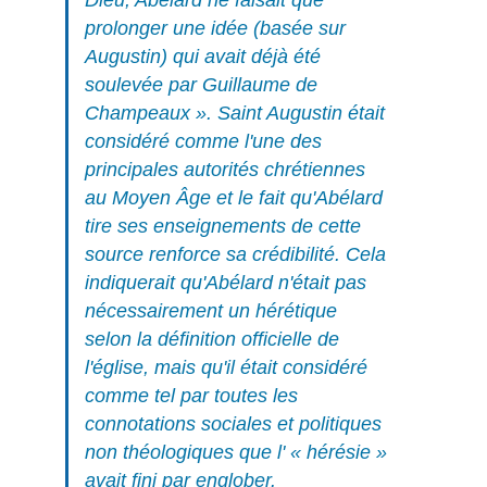
Dieu, Abélard ne faisait que
prolonger une idée (basée sur
Augustin) qui avait déjà été
soulevée par Guillaume de
Champeaux ». Saint Augustin était
considéré comme l'une des
principales autorités chrétiennes
au Moyen Âge et le fait qu'Abélard
tire ses enseignements de cette
source renforce sa crédibilité. Cela
indiquerait qu'Abélard n'était pas
nécessairement un hérétique
selon la définition officielle de
l'église, mais qu'il était considéré
comme tel par toutes les
connotations sociales et politiques
non théologiques que l' « hérésie »
avait fini par englober.