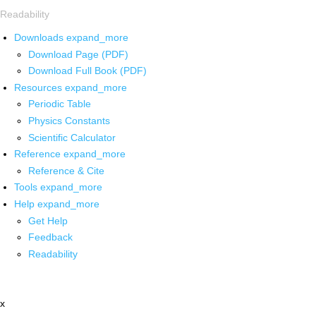
Readability
Downloads
expand_more
Download Page (PDF)
Download Full Book (PDF)
Resources
expand_more
Periodic Table
Physics Constants
Scientific Calculator
Reference
expand_more
Reference & Cite
Tools
expand_more
Help
expand_more
Get Help
Feedback
Readability
x