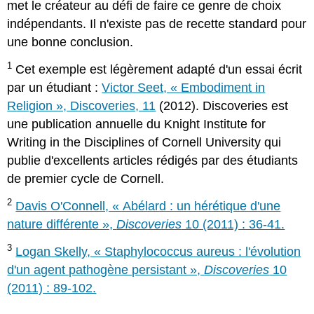
met le créateur au défi de faire ce genre de choix
indépendants. Il n'existe pas de recette standard pour
une bonne conclusion.
1
Cet exemple est légèrement adapté d'un essai écrit
par un étudiant :
Victor Seet, « Embodiment in
Religion », Discoveries, 11
(2012). Discoveries est
une publication annuelle du Knight Institute for
Writing in the Disciplines of Cornell University qui
publie d'excellents articles rédigés par des étudiants
de premier cycle de Cornell.
2
Davis O'Connell, « Abélard : un hérétique d'une
nature différente »,
Discoveries
10 (2011) : 36-41.
3
Logan Skelly, « Staphylococcus aureus : l'évolution
d'un agent pathogène persistant »,
Discoveries
10
(2011) : 89-102.