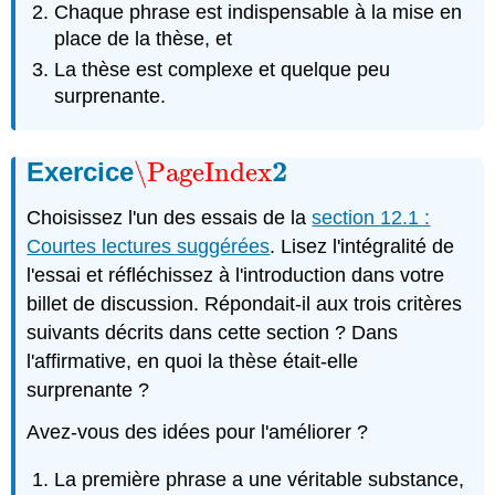
Chaque phrase est indispensable à la mise en
place de la thèse, et
La thèse est complexe et quelque peu
surprenante.
2
Exercice
\PageIndex
\PageIndex
2
Choisissez l'un des essais de la
section 12.1 :
Courtes lectures suggérées
. Lisez l'intégralité de
l'essai et réfléchissez à l'introduction dans votre
billet de discussion. Répondait-il aux trois critères
suivants décrits dans cette section ? Dans
l'affirmative, en quoi la thèse était-elle
surprenante ?
Avez-vous des idées pour l'améliorer ?
La première phrase a une véritable substance,