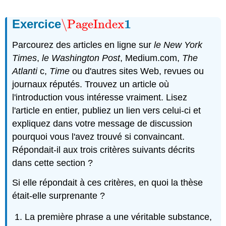
1
Exercice
\PageIndex
\PageIndex
1
Parcourez des articles en ligne sur
le New York
Times
,
le Washington Post
, Medium.com,
The
Atlanti
c,
Time
ou d'autres sites Web, revues ou
journaux réputés. Trouvez un article où
l'introduction vous intéresse vraiment. Lisez
l'article en entier, publiez un lien vers celui-ci et
expliquez dans votre message de discussion
pourquoi vous l'avez trouvé si convaincant.
Répondait-il aux trois critères suivants décrits
dans cette section ?
Si elle répondait à ces critères, en quoi la thèse
était-elle surprenante ?
La première phrase a une véritable substance,