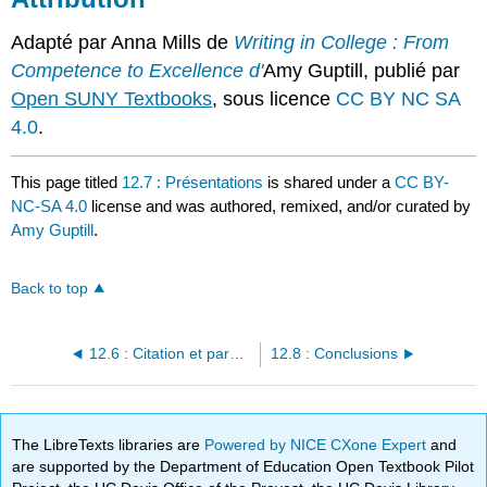
Adapté par Anna Mills de
Writing in College : From
Competence to Excellence d'
Amy Guptill, publié par
Open SUNY Textbooks
, sous licence
CC BY NC SA
4.0
.
This page titled
12.7 : Présentations
is shared under a
CC BY-
NC-SA 4.0
license and was authored, remixed, and/or curated by
Amy Guptill
.
Back to top
12.6 : Citation et paraphrase
12.8 : Conclusions
The LibreTexts libraries are
Powered by NICE CXone Expert
and
are supported by the Department of Education Open Textbook Pilot