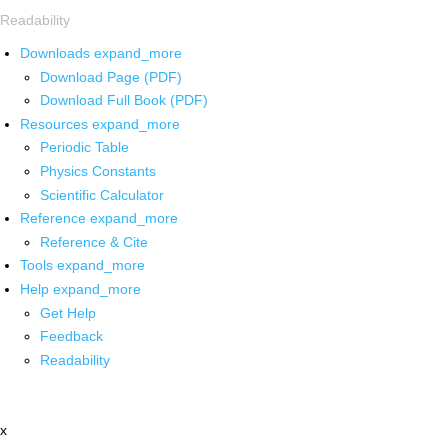
Readability
Downloads
expand_more
Download Page (PDF)
Download Full Book (PDF)
Resources
expand_more
Periodic Table
Physics Constants
Scientific Calculator
Reference
expand_more
Reference & Cite
Tools
expand_more
Help
expand_more
Get Help
Feedback
Readability
x