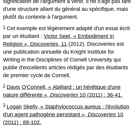
signification de l'argument à venir. Il ne s'agit pas tant
d'une structure allant du général au spécifique, mais
plutôt du contexte à l'argument.
1
Cet exemple est légèrement adapté d'un essai écrit
par un étudiant :
Victor Seet, « Embodiment in
Religion », Discoveries, 11
(2012). Discoveries est
une publication annuelle du Knight Institute for
Writing in the Disciplines of Cornell University qui
publie d'excellents articles rédigés par des étudiants
de premier cycle de Cornell.
2
Davis
O'Connell, « Abélard : un hérétique d'une
nature différente »,
Discoveries
10 (2011) : 36-41.
3
Logan
Skelly, « Staphylococcus aureus : l'évolution
d'un agent pathogène persistant »,
Discoveries
10
(2011) : 89-102.