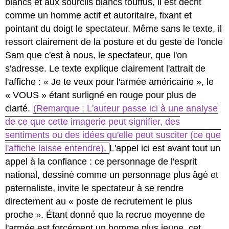
blancs et aux sourcils blancs touffus, il est décrit
comme un homme actif et autoritaire, fixant et
pointant du doigt le spectateur. Même sans le texte, il
ressort clairement de la posture et du geste de l'oncle
Sam que c'est à nous, le spectateur, que l'on
s'adresse. Le texte explique clairement l'attrait de
l'affiche : « Je te veux pour l'armée américaine », le
« VOUS » étant surligné en rouge pour plus de
clarté.
(Remarque : L'auteur passe ici à une analyse
de ce que cette imagerie peut signifier, des
sentiments ou des idées qu'elle peut susciter (ce que
l'affiche laisse entendre).
L'appel ici est avant tout un
appel à la confiance : ce personnage de l'esprit
national, dessiné comme un personnage plus âgé et
paternaliste, invite le spectateur à se rendre
directement au « poste de recrutement le plus
proche ». Étant donné que la recrue moyenne de
l'armée est forcément un homme plus jeune, cet