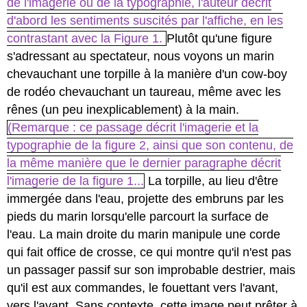
de l'imagerie ou de la typographie, l'auteur décrit
d'abord les sentiments suscités par l'affiche, en les
contrastant avec la Figure 1.
Plutôt qu'une figure
s'adressant au spectateur, nous voyons un marin
chevauchant une torpille à la manière d'un cow-boy
de rodéo chevauchant un taureau, même avec les
rênes (un peu inexplicablement) à la main.
(Remarque : ce passage décrit l'imagerie et la
typographie de la figure 2, ainsi que son contenu, de
la même manière que le dernier paragraphe décrit
l'imagerie de la figure 1...
La torpille, au lieu d'être
immergée dans l'eau, projette des embruns par les
pieds du marin lorsqu'elle parcourt la surface de
l'eau. La main droite du marin manipule une corde
qui fait office de crosse, ce qui montre qu'il n'est pas
un passager passif sur son improbable destrier, mais
qu'il est aux commandes, le fouettant vers l'avant,
vers l'avant. Sans contexte, cette image peut prêter à