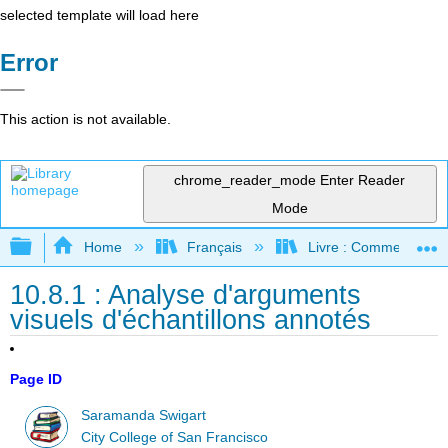
selected template will load here
Error
This action is not available.
chrome_reader_mode
Enter Reader
Mode
Expand/collapse global hierarchy
Home
Français
Livre : Comment foncti
10.8.1 : Analyse d'arguments
visuels d'échantillons annotés
Page ID
Saramanda Swigart
City College of San Francisco