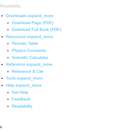
Readability
Downloads
expand_more
Download Page (PDF)
Download Full Book (PDF)
Resources
expand_more
Periodic Table
Physics Constants
Scientific Calculator
Reference
expand_more
Reference & Cite
Tools
expand_more
Help
expand_more
Get Help
Feedback
Readability
x