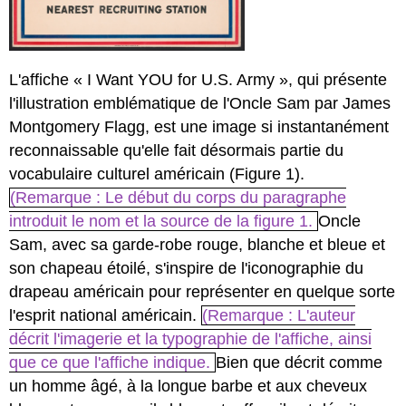
L'affiche « I Want YOU for U.S. Army », qui présente
l'illustration emblématique de l'Oncle Sam par James
Montgomery Flagg, est une image si instantanément
reconnaissable qu'elle fait désormais partie du
vocabulaire culturel américain (Figure 1).
(Remarque : Le début du corps du paragraphe
introduit le nom et la source de la figure 1.
Oncle
Sam, avec sa garde-robe rouge, blanche et bleue et
son chapeau étoilé, s'inspire de l'iconographie du
drapeau américain pour représenter en quelque sorte
l'esprit national américain.
(Remarque : L'auteur
décrit l'imagerie et la typographie de l'affiche, ainsi
que ce que l'affiche indique.
Bien que décrit comme
un homme âgé, à la longue barbe et aux cheveux