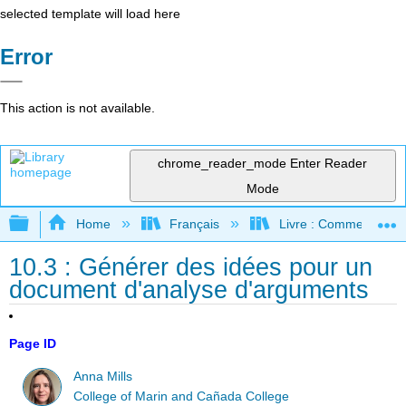
selected template will load here
Error
This action is not available.
chrome_reader_mode
Enter Reader
Mode
Expand/collapse global hierarchy
Home
Français
Livre : Comment foncti
10.3 : Générer des idées pour un
document d'analyse d'arguments
Page ID
Anna Mills
College of Marin and Cañada College