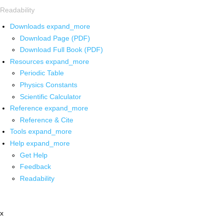
Readability
Downloads
expand_more
Download Page (PDF)
Download Full Book (PDF)
Resources
expand_more
Periodic Table
Physics Constants
Scientific Calculator
Reference
expand_more
Reference & Cite
Tools
expand_more
Help
expand_more
Get Help
Feedback
Readability
x