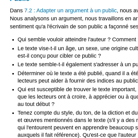
Dans
7.2 : Adapter un argument à un public
, nous a
Nous analysons un argument, nous travaillons en arr
sentiment qu'a l'écrivain de son public a façonné ses c
Qui semble vouloir atteindre l'auteur ? Comment l'a
Le texte vise-t-il un âge, un sexe, une origine cu
est-il conçu pour cibler ce public ?
Le texte semble-t-il également s'adresser à un p
Déterminer où le texte a été publié, quand il a été 
lecteurs peut aider à fournir des indices au public
Qui est susceptible de trouver le texte important, 
que les lecteurs ont à croire, à apprécier ou à quo
au tout début ?
Tenez compte du style, du ton, de la diction et d
et œuvres mentionnés dans le texte (s'il y a des
qui l'entourent peuvent en apprendre beaucoup s
auxquels il fait référence). Qu'est-ce que l'auteu