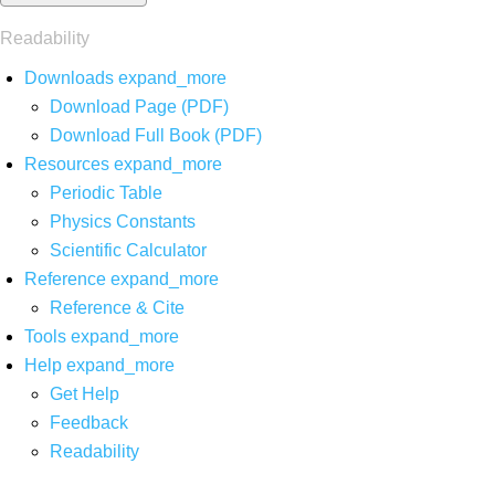
Readability
Downloads
expand_more
Download Page (PDF)
Download Full Book (PDF)
Resources
expand_more
Periodic Table
Physics Constants
Scientific Calculator
Reference
expand_more
Reference & Cite
Tools
expand_more
Help
expand_more
Get Help
Feedback
Readability