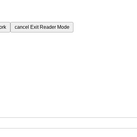
ork
cancel
Exit Reader Mode