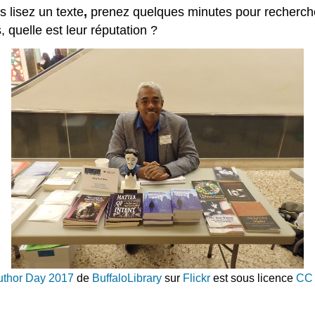
 lisez un texte
,
prenez quelques minutes
pour recherche
, quelle est leur réputation ?
uthor Day 2017
de
BuffaloLibrary
sur
Flickr
est sous licence
CC 