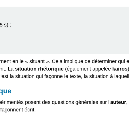
 s) :
 en le « situant ». Cela implique de déterminer qui est 
rit. La
situation rhétorique
(également appelée
kairos
'est la situation qui façonne le texte, la situation à laquel
ique
érimentés posent des questions générales sur l'
auteur
,
 façonnent écrit.