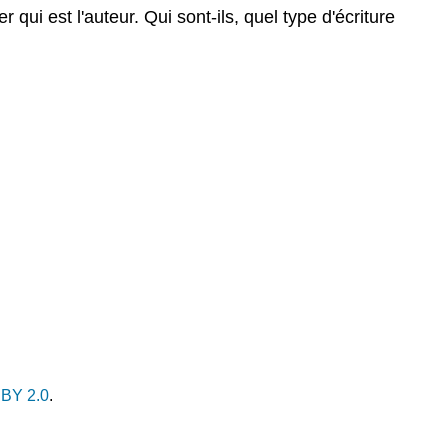
Attribution
r qui est l'auteur.
Qui sont-ils, quel type d'écriture
BY 2.0
.