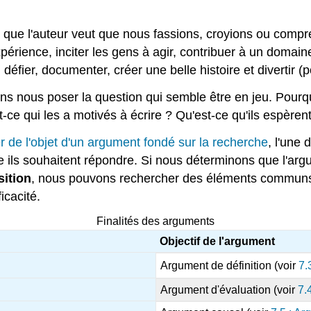
e que l'auteur veut que nous fassions, croyions ou compr
périence, inciter les gens à agir, contribuer à un domai
r, défier, documenter, créer une belle histoire et divertir (
nous poser la question qui semble être en jeu. Pourquoi l
t-ce qui les a motivés à écrire ? Qu'est-ce qu'ils espèren
er de l'objet d'un argument fondé sur la recherche
, l'une
lle ils souhaitent répondre. Si nous déterminons que l'
ition
, nous pouvons rechercher des éléments communs 
icacité.
Finalités des arguments
Objectif de l'argument
Argument de définition (voir
7.
Argument d'évaluation (voir
7.