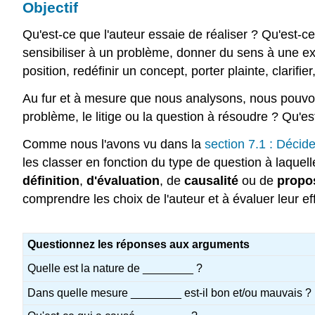
Objectif
Qu'est-ce que l'auteur essaie de réaliser ? Qu'est-c
sensibiliser à un problème, donner du sens à une ex
position, redéfinir un concept, porter plainte, clarifie
Au fur et à mesure que nous analysons, nous pouvons 
problème, le litige ou la question à résoudre ? Qu'es
Comme nous l'avons vu dans la
section 7.1 : Décid
les classer en fonction du type de question à laque
définition
,
d'évaluation
, de
causalité
ou de
propos
comprendre les choix de l'auteur et à évaluer leur eff
Questionnez les réponses aux arguments
Quelle est la nature de ________ ?
Dans quelle mesure ________ est-il bon et/ou mauvais ?