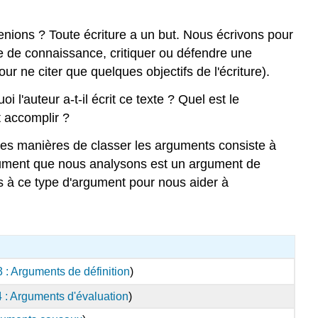
enions ? Toute écriture a un but. Nous écrivons pour
ne de connaissance, critiquer ou défendre une
pour ne citer que quelques objectifs de l'écriture).
'auteur a-t-il écrit ce texte ? Quel est le
t accomplir ?
 des manières de classer les arguments consiste à
argument que nous analysons est un argument de
à ce type d'argument pour nous aider à
3 : Arguments de définition
)
4 : Arguments d'évaluation
)