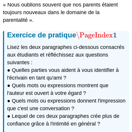
« Nous oublions souvent que nos parents étaient
toujours nouveaux dans le domaine de la
parentalité ».
1
Exercice de pratique
\PageIndex
\PageIndex
1
Lisez les deux paragraphes ci-dessous consacrés
aux étudiants et réfléchissez aux questions
suivantes :
● Quelles parties vous aident à vous identifier à
l'écrivain en tant qu'ami ?
● Quels mots ou expressions montrent que
l'auteur est ouvert à votre égard ?
● Quels mots ou expressions donnent l'impression
que c'est une conversation ?
● Lequel de ces deux paragraphes crée plus de
confiance grâce à l'intimité en général ?