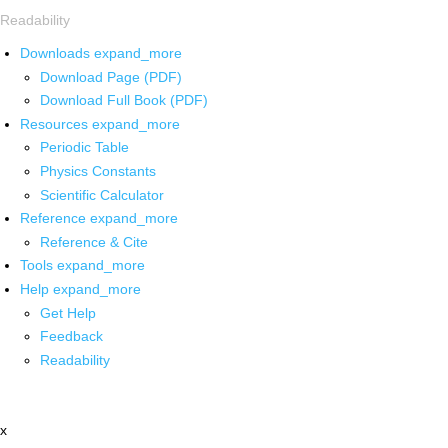
Readability
Downloads
expand_more
Download Page (PDF)
Download Full Book (PDF)
Resources
expand_more
Periodic Table
Physics Constants
Scientific Calculator
Reference
expand_more
Reference & Cite
Tools
expand_more
Help
expand_more
Get Help
Feedback
Readability
x