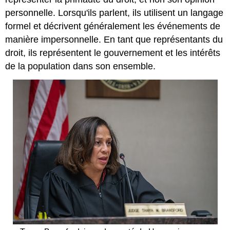
pratique
personnelle. Lorsqu'ils parlent, ils utilisent un langage
\PageIndex
1
\PageIndex
1
formel et décrivent généralement les événements de
manière impersonnelle. En tant que représentants du
droit, ils représentent le gouvernement et les intérêts
de la population dans son ensemble.