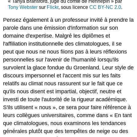
« Tanya Bransford, juge du comté de Hennepin » par
Tony Webster
sur
Flickr
, sous licence
CC BY-NC 2.0
.
Pensez également à un professeur invité à prendre la
parole dans une émission d'information sur son
domaine d'expertise. Malgré les diplômes et
l'affiliation institutionnelle des climatologues, il se
peut que nous ne nous fiions pas à leurs réflexions
personnelles sur l'avenir de l'humanité lorsqu'ils
survolent la glace fondue du Groenland. Leur style de
discours impersonnel et l'accent mis sur les faits
relatifs au climat nous rassurent sur le fait que ce
qu'ils nous disent est impartial, objectif, neutre et
investi de toute l'autorité de la rigueur académique.
S'ils utilisent « nous », ce sera pour faire référence à
leurs collègues universitaires, comme dans « En tant
que climatologues, nous examinons les tendances
générales plutôt que des tempêtes de neige ou des