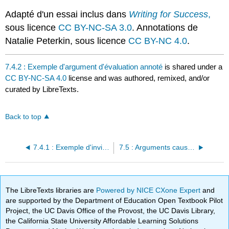
Adapté d'un essai
inclus dans
Writing for Success
,
sous licence
CC BY-NC-SA 3.0
. Annotations de
Natalie Peterkin, sous licence
CC BY-NC 4.0
.
7.4.2 : Exemple d'argument d'évaluation annoté
is shared under a
CC BY-NC-SA 4.0
license and was authored, remixed, and/or
curated by LibreTexts.
Back to top
7.4.1 : Exemple d'invite et plan d'arguments d'évaluation
7.5 : Arguments causaux
The LibreTexts libraries are
Powered by NICE CXone Expert
and
are supported by the Department of Education Open Textbook Pilot
Project, the UC Davis Office of the Provost, the UC Davis Library,
the California State University Affordable Learning Solutions