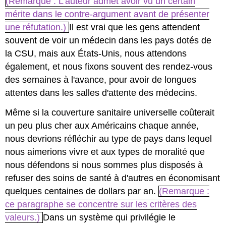
(Remarque : L'auteur admet avoir vu un certain
mérite dans le contre-argument avant de présenter
une réfutation.)
Il est vrai que les gens attendent
souvent de voir un médecin dans les pays dotés de
la CSU, mais aux États-Unis, nous attendons
également, et nous fixons souvent des rendez-vous
des semaines à l'avance, pour avoir de longues
attentes dans les salles d'attente des médecins.
Même si la couverture sanitaire universelle coûterait
un peu plus cher aux Américains chaque année,
nous devrions réfléchir au type de pays dans lequel
nous aimerions vivre et aux types de moralité que
nous défendons si nous sommes plus disposés à
refuser des soins de santé à d'autres en économisant
quelques centaines de dollars par an.
(Remarque :
ce paragraphe se concentre sur les critères des
valeurs.)
Dans un système qui privilégie le