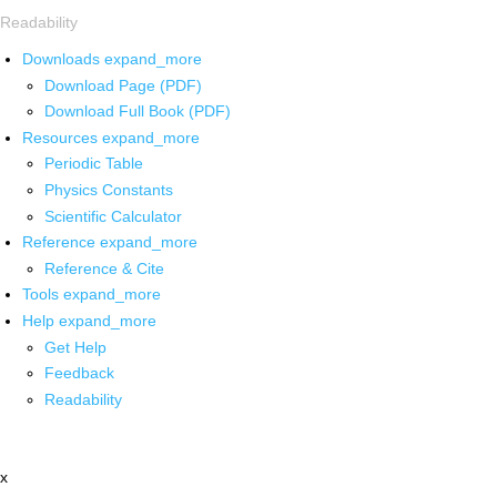
Readability
Downloads
expand_more
Download Page (PDF)
Download Full Book (PDF)
Resources
expand_more
Periodic Table
Physics Constants
Scientific Calculator
Reference
expand_more
Reference & Cite
Tools
expand_more
Help
expand_more
Get Help
Feedback
Readability
x