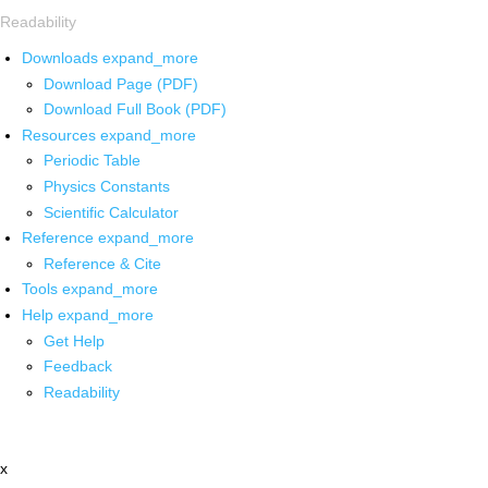
Readability
Downloads
expand_more
Download Page (PDF)
Download Full Book (PDF)
Resources
expand_more
Periodic Table
Physics Constants
Scientific Calculator
Reference
expand_more
Reference & Cite
Tools
expand_more
Help
expand_more
Get Help
Feedback
Readability
x