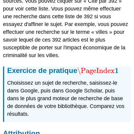
sources. Vous pouvez cliquer sur « Cité par 392 »
pour voir cette liste. Vous pouvez même effectuer
une recherche dans cette liste de 392 si vous
essayez d'affiner le sujet. Par exemple, vous pouvez
effectuer une recherche sur le terme « villes » pour
savoir lequel de ces 392 articles est le plus
susceptible de porter sur l'impact économique de la
criminalité sur les villes.
1
Exercice de pratique
\PageIndex
\PageIndex
1
Choisissez un sujet de recherche, saisissez-le
dans Google, puis dans Google Scholar, puis
dans le plus grand moteur de recherche de base
de données de votre bibliothèque. Comparez vos
résultats.
Attribution