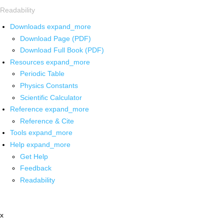
Readability
Downloads
expand_more
Download Page (PDF)
Download Full Book (PDF)
Resources
expand_more
Periodic Table
Physics Constants
Scientific Calculator
Reference
expand_more
Reference & Cite
Tools
expand_more
Help
expand_more
Get Help
Feedback
Readability
x