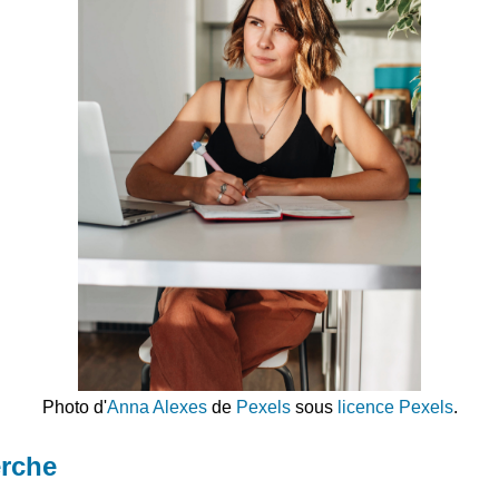
Photo d'
Anna Alexes
de
Pexels
sous
licence Pexels
.
erche