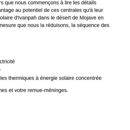
ors que nous commençons à lire les détails
age au potentiel de ces centrales qu'à leur
solaire d'Ivanpah dans le désert de Mojave en
à mesure que nous la réduisons, la séquence des
tricité
e
ales thermiques à énergie solaire concentrée
rches et votre remue-méninges.