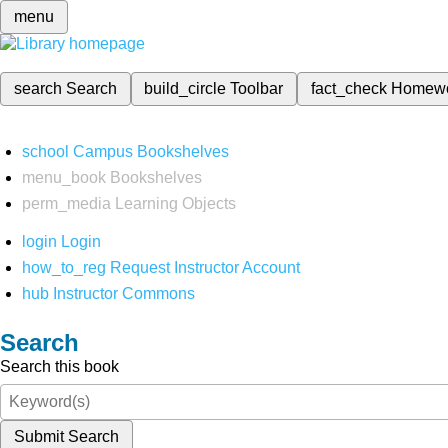
menu
search
Search
build_circle
Toolbar
fact_check
Homew
school
Campus Bookshelves
menu_book
Bookshelves
perm_media
Learning Objects
login
Login
how_to_reg
Request Instructor Account
hub
Instructor Commons
Search
Search this book
Submit Search