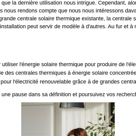
que la dernière utilisation nous intrigue. Cependant, al
s nous rendons compte que nous nous intéressons davant
rande centrale solaire thermique existante, la centrale 
stallation peut servir de modèle à d'autres. Au fur et 
tiliser l'énergie solaire thermique pour produire de l'élec
ble des centrales thermiques à énergie solaire concentré
pour l'électricité renouvelable grâce à de grandes centr
tes une pause dans sa définition et poursuivez vos reche