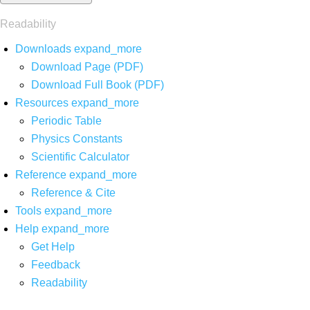
Readability
Downloads
expand_more
Download Page (PDF)
Download Full Book (PDF)
Resources
expand_more
Periodic Table
Physics Constants
Scientific Calculator
Reference
expand_more
Reference & Cite
Tools
expand_more
Help
expand_more
Get Help
Feedback
Readability