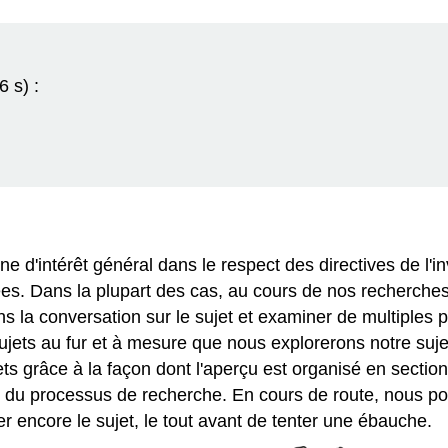
 s) :
'intérêt général dans le respect des directives de l'in
s. Dans la plupart des cas, au cours de nos recherches, 
ns la conversation sur le sujet et examiner de multiples
s au fur et à mesure que nous explorerons notre sujet i
jets grâce à la façon dont l'aperçu est organisé en secti
hase du processus de recherche. En cours de route, nous p
 encore le sujet, le tout avant de tenter une ébauche.