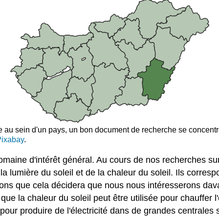
 au sein d'un pays, un bon document de recherche se concentre 
Pixabay
.
maine d'intérêt général. Au cours de nos recherches sur l
e la lumière du soleil et de la chaleur du soleil. Ils corr
isons que cela décidera que nous nous intéresserons dav
ue la chaleur du soleil peut être utilisée pour chauffer
e pour produire de l'électricité dans de grandes centrales