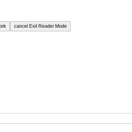
ork
cancel
Exit Reader Mode