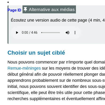
Alternative aux médias
Page ID
Écoutez une version audio de cette page (4 min, 46
Choisir un sujet ciblé
Nous pouvons commencer par n'importe quel domaine d
Remue-méninges
sur les moyens de trouver des idée
début général afin de pouvoir réellement plonger da
apprendrons probablement sur de nombreux sous-sujet
initial, nous pouvons souvent identifier des sous-su
scientifique, elle peut être très utile pour cette p
recherches supplémentaires et éventuellement affiner