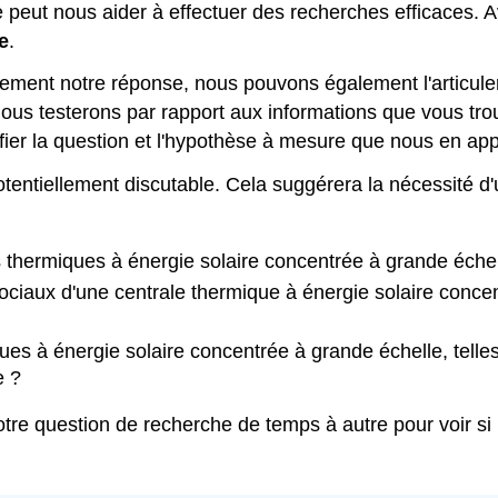
 peut nous aider à effectuer des recherches efficaces. 
e
.
ement notre réponse, nous pouvons également l'articuler
us testerons par rapport aux informations que vous tro
fier la question et l'hypothèse à mesure que nous en a
tentiellement discutable. Cela suggérera la nécessité d'
 thermiques à énergie solaire concentrée à grande échel
iaux d'une centrale thermique à énergie solaire concentr
es à énergie solaire concentrée à grande échelle, telles 
e ?
tre question de recherche de temps à autre pour voir s