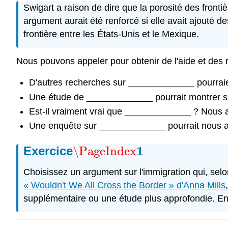
Swigart a raison de dire que la porosité des fronti
argument aurait été renforcé si elle avait ajouté de
frontière entre les États-Unis et le Mexique.
Nous pouvons appeler pour obtenir de l'aide et des
D'autres recherches sur _____________ pourra
Une étude de _____________ pourrait montrer 
Est-il vraiment vrai que _____________ ? Nous 
Une enquête sur _____________ pourrait nous a
1
Exercice
\PageIndex
\PageIndex
1
Choisissez un argument sur l'immigration qui, sel
« Wouldn't We All Cross the Border » d'Anna Mills
supplémentaire ou une étude plus approfondie. Envi