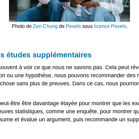
Photo de
Zen Chung
de
Pexels
sous
licence Pexels
.
es études supplémentaires
uvent à voir ce que nous ne savons pas. Cela peut révél
aison ou une hypothèse, nous pouvons recommander des 
hose sans plus de preuves. Dans ce cas, nous pourrions
 peut-être être davantage étayée pour montrer que les e
uves statistiques, comme une enquête, pour montrer quel
ésume et évalue un argument, puis recommande un suppo