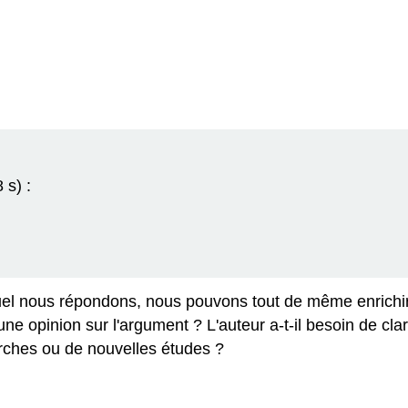
 s) :
l nous répondons, nous pouvons tout de même enrichir l
e opinion sur l'argument ? L'auteur a-t-il besoin de clar
erches ou de nouvelles études ?