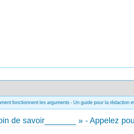
ment fonctionnent les arguments - Un guide pour la rédaction et 
oin de savoir_______ » - Appelez pour