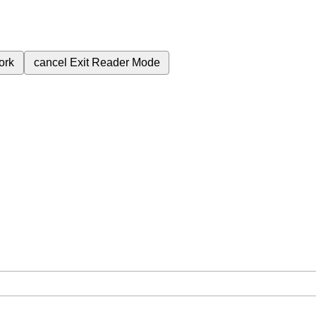
ork
cancel
Exit Reader Mode