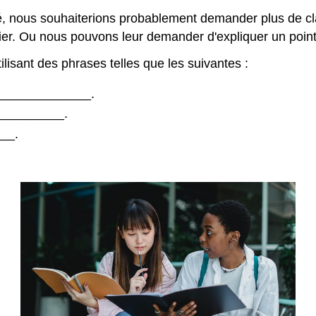
ïté, nous souhaiterions probablement demander plus de cl
ier. Ou nous pouvons leur demander d'expliquer un point 
isant des phrases telles que les suivantes :
ou _____________.
___________.
___.