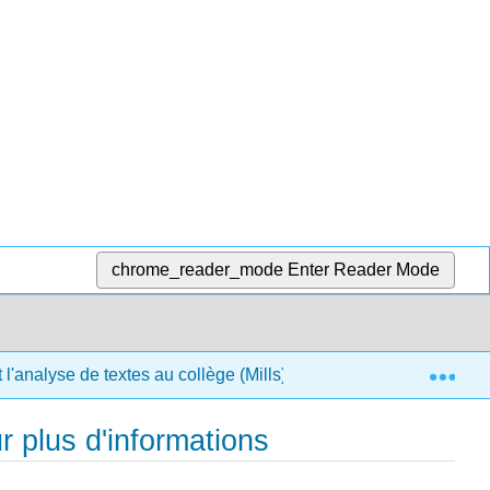
chrome_reader_mode
Enter Reader Mode
Exp
l'analyse de textes au collège (Mills)
5 : Répondre à
 plus d'informations