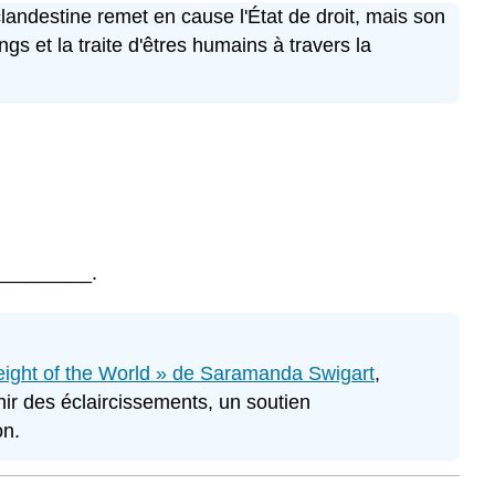
clandestine remet en cause l'État de droit, mais son
ngs et la traite d'êtres humains à travers la
.
__________.
ight of the World » de Saramanda Swigart
,
nir des éclaircissements, un soutien
on.