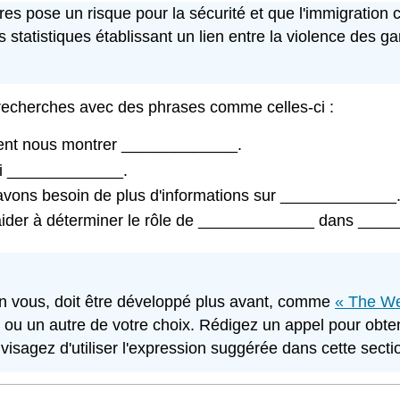
ères pose un risque pour la sécurité et que l'immigration 
s statistiques établissant un lien entre la violence des ga
 recherches avec des phrases comme celles-ci :
ient nous montrer _____________.
si _____________.
avons besoin de plus d'informations sur _____________
ider à déterminer le rôle de _____________ dans ___
on vous, doit être développé plus avant, comme
« The We
, ou un autre de votre choix. Rédigez un appel pour obte
sagez d'utiliser l'expression suggérée dans cette secti