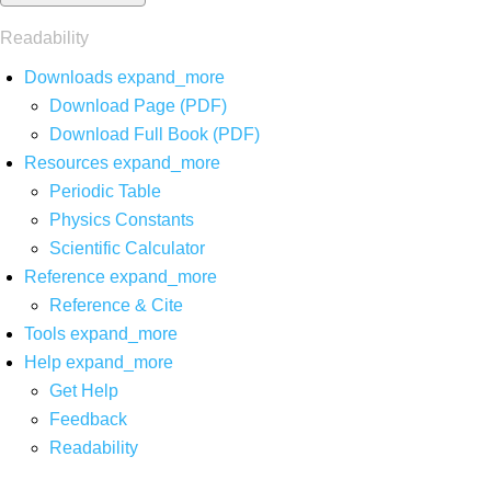
Readability
Downloads
expand_more
Download Page (PDF)
Download Full Book (PDF)
Resources
expand_more
Periodic Table
Physics Constants
Scientific Calculator
Reference
expand_more
Reference & Cite
Tools
expand_more
Help
expand_more
Get Help
Feedback
Readability