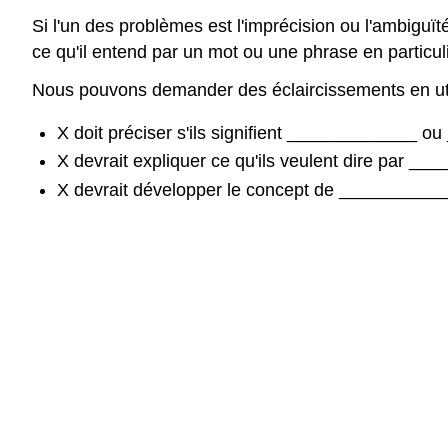
Si l'un des problèmes est l'imprécision ou l'ambigu
ce qu'il entend par un mot ou une phrase en particul
Nous pouvons demander des éclaircissements en util
X doit préciser s'ils signifient _____________ 
X devrait expliquer ce qu'ils veulent dire par __
X devrait développer le concept de __________