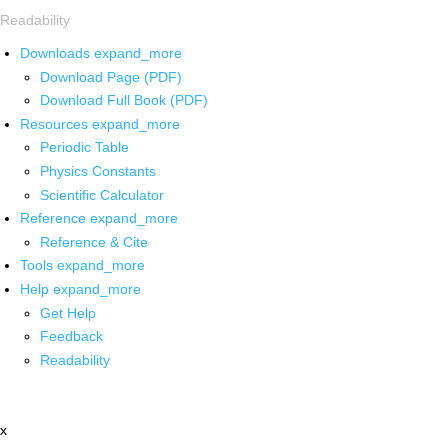
Readability
Downloads
expand_more
Download Page (PDF)
Download Full Book (PDF)
Resources
expand_more
Periodic Table
Physics Constants
Scientific Calculator
Reference
expand_more
Reference & Cite
Tools
expand_more
Help
expand_more
Get Help
Feedback
Readability
x