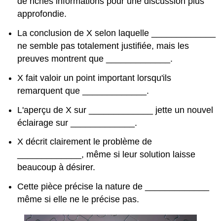
de riches informations pour une discussion plus
approfondie.
La conclusion de X selon laquelle _____________
ne semble pas totalement justifiée, mais les
preuves montrent que _____________.
X fait valoir un point important lorsqu'ils
remarquent que _____________.
L'aperçu de X sur _____________ jette un nouvel
éclairage sur _____________.
X décrit clairement le problème de
_____________, même si leur solution laisse
beaucoup à désirer.
Cette pièce précise la nature de _____________
même si elle ne le précise pas.