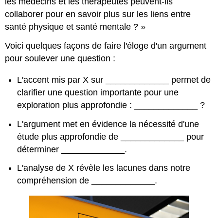
les médecins et les thérapeutes peuvent-ils
collaborer pour en savoir plus sur les liens entre
santé physique et santé mentale ? »
Voici quelques façons de faire l'éloge d'un argument
pour soulever une question :
L'accent mis par X sur _____________ permet de
clarifier une question importante pour une
exploration plus approfondie : _____________ ?
L'argument met en évidence la nécessité d'une
étude plus approfondie de _____________ pour
déterminer _____________.
L'analyse de X révèle les lacunes dans notre
compréhension de _____________.