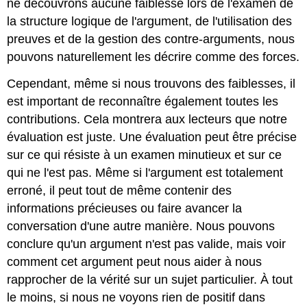
ne découvrons aucune faiblesse lors de l'examen de
de
l'argument
la structure logique de l'argument, de l'utilisation des
pour
preuves et de la gestion des contre-arguments, nous
attirer
pouvons naturellement les décrire comme des forces.
l'attention
sur
Cependant, même si nous trouvons des faiblesses, il
un
est important de reconnaître également toutes les
problème
Faites
contributions. Cela montrera aux lecteurs que notre
l'éloge
évaluation est juste. Une évaluation peut être précise
de
sur ce qui résiste à un examen minutieux et sur ce
l'argument
qui ne l'est pas. Même si l'argument est totalement
en
faveur
erroné, il peut tout de même contenir des
de
informations précieuses ou faire avancer la
la
conversation d'une autre manière. Nous pouvons
formulation
d'un
conclure qu'un argument n'est pas valide, mais voir
problème
comment cet argument peut nous aider à nous
de
rapprocher de la vérité sur un sujet particulier. À tout
manière
utile
le moins, si nous ne voyons rien de positif dans