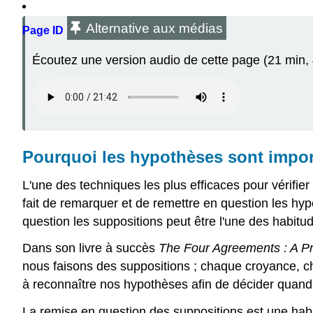
Alternative aux médias
Page ID
Écoutez une version audio de cette page (21 min, 
Pourquoi les hypothèses sont impor
L'une des techniques les plus efficaces pour vérifier
fait de remarquer et de remettre en question les hyp
question les suppositions peut être l'une des habit
Dans son livre à succès
The Four Agreements : A Pr
nous faisons des suppositions ; chaque croyance, 
à reconnaître nos hypothèses afin de décider quand 
La remise en question des suppositions est une habit