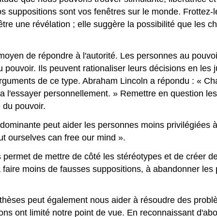
s suppositions sont vos fenêtres sur le monde. Frottez-l
e une révélation ; elle suggère la possibilité que les ch
moyen de répondre à l'autorité. Les personnes au pouvoi
u pouvoir. Ils peuvent rationaliser leurs décisions en les j
arguments de ce type. Abraham Lincoln a répondu : « Cha
ela l'essayer personnellement. » Remettre en question le
e du pouvoir.
 dominante peut aider les personnes moins privilégiées 
t ourselves can free our mind ».
s permet de mettre de côté les stéréotypes et de créer 
à faire moins de fausses suppositions, à abandonner les 
othèses peut également nous aider à résoudre des problè
tions ont limité notre point de vue. En reconnaissant d'a