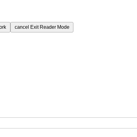
ork
cancel
Exit Reader Mode