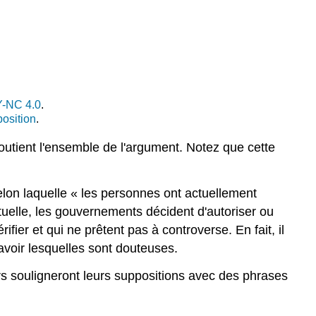
Attribution
-NC 4.0
.
position
.
soutient l'ensemble de l'argument. Notez que cette
lon laquelle « les personnes ont actuellement
ctuelle, les gouvernements décident d'autoriser ou
fier et qui ne prêtent pas à controverse. En fait, il
avoir lesquelles sont douteuses.
urs souligneront leurs suppositions avec des phrases