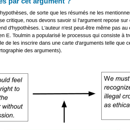
es par cet argument ?
 hypothèses, de sorte que les résumés ne les mentionne
 critique, nous devons savoir si l'argument repose sur 
épend d'hypothèses. L'auteur n'est peut-être même pas au
 E. Toulmin a popularisé le processus qui consiste à tro
tile de les inscrire dans une carte d'arguments telle que c
artographie des arguments).