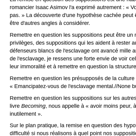
romancier Isaac Asimov l'a exprimé autrement : « Vo
pas. » La découverte d'une hypothèse cachée peut êtr
être d'autres angles à considérer.
Remettre en question les suppositions peut être un 
privilèges, des suppositions qui les aident à rester a
défenseurs blancs de l'esclavage ont avancé mille 
de l'esclavage, je ressens une forte envie de voir c
leur immoralité et à remettre en question la structur
Remettre en question les présupposés de la culture
« Emancipatez-vous de l'esclavage mental.//None bu
Remettre en question les suppositions sur les autre
livre
Becoming
, nous appelle à « avoir moins peur, 
inutilement ».
Sur le plan pratique, la remise en question des hyp
difficulté si nous réalisons à quel point nos supposi