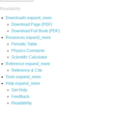
Readability
Downloads
expand_more
Download Page (PDF)
Download Full Book (PDF)
Resources
expand_more
Periodic Table
Physics Constants
Scientific Calculator
Reference
expand_more
Reference & Cite
Tools
expand_more
Help
expand_more
Get Help
Feedback
Readability