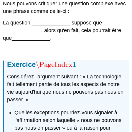
Nous pouvons critiquer une question complexe avec
une phrase comme celle-ci :
La question _____________ suppose que
_____________, alors qu'en fait, cela pourrait être
que_____________.
1
Exercice
\PageIndex
\PageIndex
1
Considérez l'argument suivant : « La technologie
fait tellement partie de tous les aspects de notre
vie aujourd'hui que nous ne pouvons pas nous en
passer. »
Quelles exceptions pourriez-vous signaler à
l'affirmation selon laquelle « nous ne pouvons
pas nous en passer » ou à la raison pour