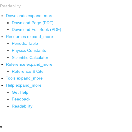
Readability
Downloads
expand_more
Download Page (PDF)
Download Full Book (PDF)
Resources
expand_more
Periodic Table
Physics Constants
Scientific Calculator
Reference
expand_more
Reference & Cite
Tools
expand_more
Help
expand_more
Get Help
Feedback
Readability
x