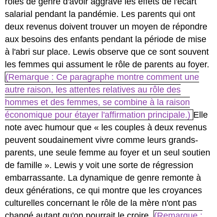
rôles de genre d'avoir aggravé les effets de l'écart
salarial pendant la pandémie. Les parents qui ont
deux revenus doivent trouver un moyen de répondre
aux besoins des enfants pendant la période de mise
à l'abri sur place. Lewis observe que ce sont souvent
les femmes qui assument le rôle de parents au foyer.
(Remarque : Ce paragraphe montre comment une
autre raison, les attentes relatives au rôle des
hommes et des femmes, se combine à la raison
économique pour étayer l'affirmation principale.)
Elle
note avec humour que « les couples à deux revenus
peuvent soudainement vivre comme leurs grands-
parents, une seule femme au foyer et un seul soutien
de famille ». Lewis y voit une sorte de régression
embarrassante. La dynamique de genre remonte à
deux générations, ce qui montre que les croyances
culturelles concernant le rôle de la mère n'ont pas
changé autant qu'on pourrait le croire.
(Remarque :