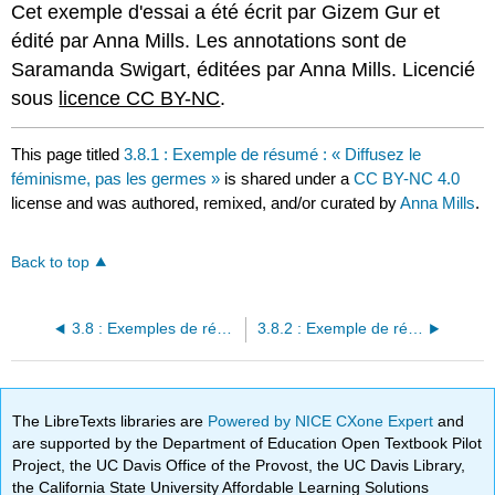
Cet exemple d'essai a été écrit par Gizem Gur et
édité par Anna Mills. Les annotations sont de
Saramanda Swigart, éditées par Anna Mills. Licencié
sous
licence CC BY-NC
.
This page titled
3.8.1 : Exemple de résumé : « Diffusez le
féminisme, pas les germes »
is shared under a
CC BY-NC 4.0
license and was authored, remixed, and/or curated by
Anna Mills
.
Back to top
3.8 : Exemples de résumés
3.8.2 : Exemple de résumé - « Typographie et identité »
The LibreTexts libraries are
Powered by NICE CXone Expert
and
are supported by the Department of Education Open Textbook Pilot
Project, the UC Davis Office of the Provost, the UC Davis Library,
the California State University Affordable Learning Solutions