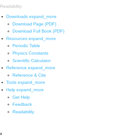
Readability
Downloads
expand_more
Download Page (PDF)
Download Full Book (PDF)
Resources
expand_more
Periodic Table
Physics Constants
Scientific Calculator
Reference
expand_more
Reference & Cite
Tools
expand_more
Help
expand_more
Get Help
Feedback
Readability
x