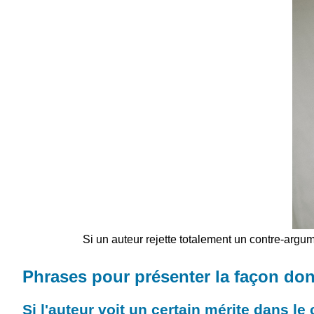
Si un auteur rejette totalement un contre-arg
Phrases pour présenter la façon don
Si l'auteur voit un certain mérite dans l