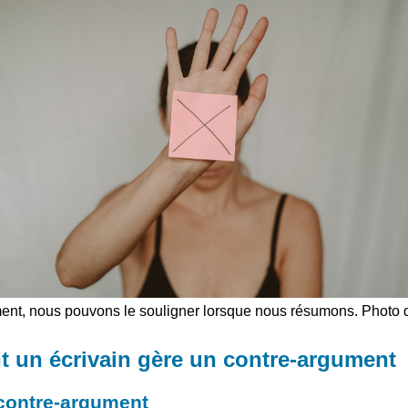
ument, nous pouvons le souligner lorsque nous résumons. Photo d
t un écrivain gère un contre-argument
e contre-argument