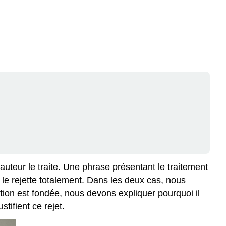
teur le traite. Une phrase présentant le traitement
l le rejette totalement. Dans les deux cas, nous
ction est fondée, nous devons expliquer pourquoi il
tifient ce rejet.