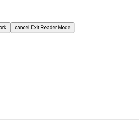
ork
cancel
Exit Reader Mode