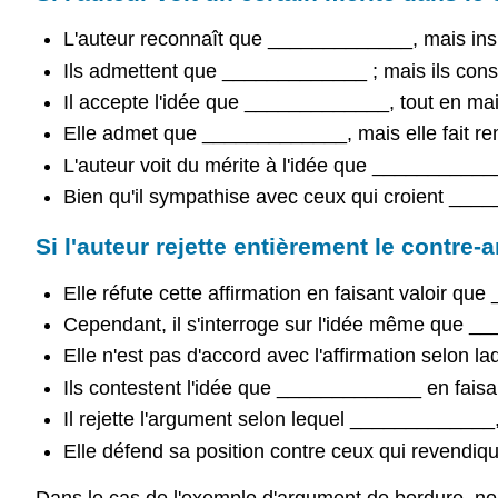
L'auteur reconnaît que _____________, mais ins
Ils admettent que _____________ ; mais ils con
Il accepte l'idée que _____________, tout en m
Elle admet que _____________, mais elle fait 
L'auteur voit du mérite à l'idée que __________
Bien qu'il sympathise avec ceux qui croient __
Si l'auteur rejette entièrement le contre
Elle réfute cette affirmation en faisant valoir q
Cependant, il s'interroge sur l'idée même que
Elle n'est pas d'accord avec l'affirmation selo
Ils contestent l'idée que _____________ en fais
Il rejette l'argument selon lequel ____________
Elle défend sa position contre ceux qui revend