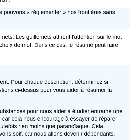
si :
s pouvons « réglementer » nos frontières sans
mets. Les guillemets attirent l'attention sur le mot
e choix de mot. Dans ce cas, le résumé peut faire
nt. Pour chaque description, déterminez si
tions ci-dessus pour vous aider à résumer la
substances pour nous aider à étudier entraîne une
 car cela nous encourage à essayer de réparer
outefois rien moins que paranoïaque. Cela
vons soif, car nous allons devenir dépendants.