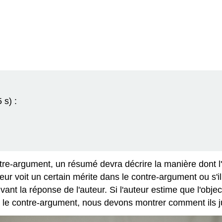
 s) :
-argument, un résumé devra décrire la manière dont l'au
teur voit un certain mérite dans le contre-argument ou s'i
vant la réponse de l'auteur. Si l'auteur estime que l'obje
te le contre-argument, nous devons montrer comment ils jus