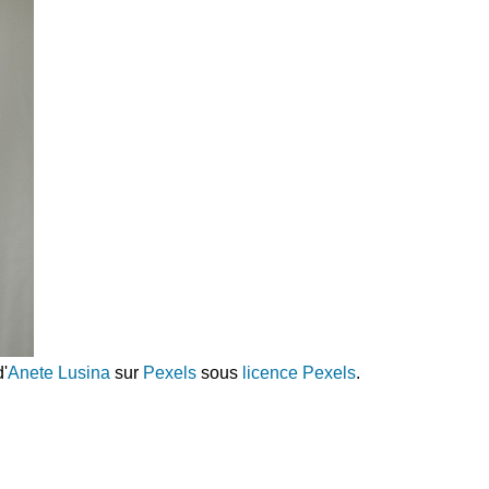
'
Anete Lusina
sur
Pexels
sous
licence Pexels
.