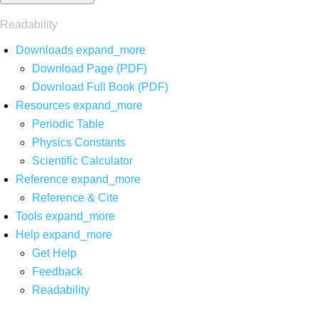
Readability
Downloads
expand_more
Download Page (PDF)
Download Full Book (PDF)
Resources
expand_more
Periodic Table
Physics Constants
Scientific Calculator
Reference
expand_more
Reference & Cite
Tools
expand_more
Help
expand_more
Get Help
Feedback
Readability