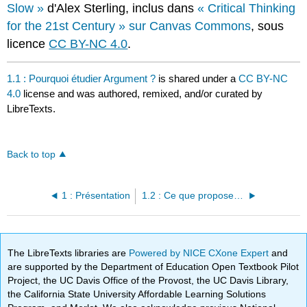
Slow »
d'Alex Sterling, inclus dans
« Critical Thinking
for the 21st Century » sur Canvas Commons
, sous
licence
CC BY-NC 4.0
.
1.1 : Pourquoi étudier Argument ?
is shared under a
CC BY-NC
4.0
license and was authored, remixed, and/or curated by
LibreTexts.
Back to top
1 : Présentation
1.2 : Ce que propose ce livre
The LibreTexts libraries are
Powered by NICE CXone Expert
and
are supported by the Department of Education Open Textbook Pilot
Project, the UC Davis Office of the Provost, the UC Davis Library,
the California State University Affordable Learning Solutions