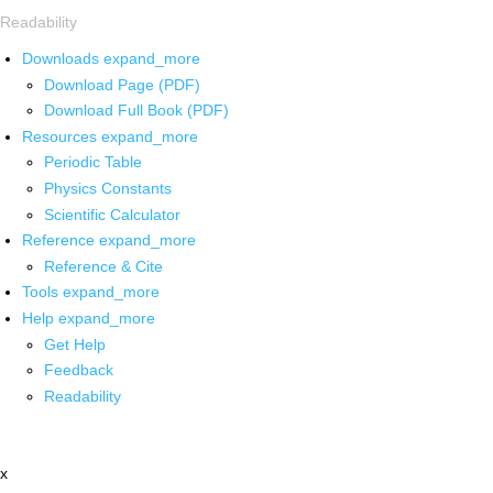
Readability
Downloads
expand_more
Download Page (PDF)
Download Full Book (PDF)
Resources
expand_more
Periodic Table
Physics Constants
Scientific Calculator
Reference
expand_more
Reference & Cite
Tools
expand_more
Help
expand_more
Get Help
Feedback
Readability
x