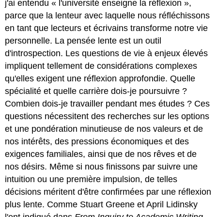
j'ai entendu « l'université enseigne la réflexion »,
parce que la lenteur avec laquelle nous réfléchissons
en tant que lecteurs et écrivains transforme notre vie
personnelle. La pensée lente est un outil
d'introspection. Les questions de vie à enjeux élevés
impliquent tellement de considérations complexes
qu'elles exigent une réflexion approfondie. Quelle
spécialité et quelle carrière dois-je poursuivre ?
Combien dois-je travailler pendant mes études ? Ces
questions nécessitent des recherches sur les options
et une pondération minutieuse de nos valeurs et de
nos intérêts, des pressions économiques et des
exigences familiales, ainsi que de nos rêves et de
nos désirs. Même si nous finissons par suivre une
intuition ou une première impulsion, de telles
décisions méritent d'être confirmées par une réflexion
plus lente. Comme Stuart Greene et April Lidinsky
l'ont indiqué dans
From Inquiry to Academic Writing
,