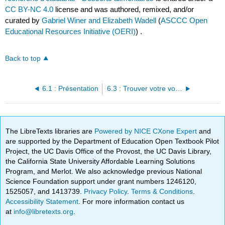
CC BY-NC 4.0
license and was authored, remixed, and/or
curated by
Gabriel Winer and Elizabeth Wadell
(
ASCCC Open
Educational Resources Initiative (OERI)
) .
Back to top
6.1 : Présentation
6.3 : Trouver votre voix universitaire
The LibreTexts libraries are
Powered by NICE CXone Expert
and
are supported by the Department of Education Open Textbook Pilot
Project, the UC Davis Office of the Provost, the UC Davis Library,
the California State University Affordable Learning Solutions
Program, and Merlot. We also acknowledge previous National
Science Foundation support under grant numbers 1246120,
1525057, and 1413739.
Privacy Policy
.
Terms & Conditions
.
Accessibility Statement
. For more information contact us
at
info@libretexts.org
.