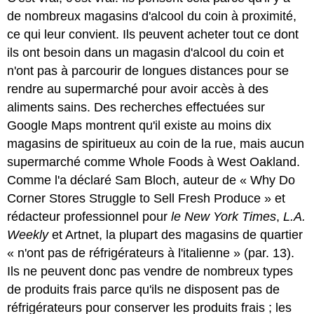
de nombreux magasins d'alcool du coin à proximité,
ce qui leur convient. Ils peuvent acheter tout ce dont
ils ont besoin dans un magasin d'alcool du coin et
n'ont pas à parcourir de longues distances pour se
rendre au supermarché pour avoir accès à des
aliments sains. Des recherches effectuées sur
Google Maps montrent qu'il existe au moins dix
magasins de spiritueux au coin de la rue, mais aucun
supermarché comme Whole Foods à West Oakland.
Comme l'a déclaré Sam Bloch, auteur de « Why Do
Corner Stores Struggle to Sell Fresh Produce » et
rédacteur professionnel pour
le New
York Times
,
L.A.
Weekly
et Artnet, la plupart des magasins de quartier
« n'ont pas de réfrigérateurs à l'italienne » (par. 13).
Ils ne peuvent donc pas vendre de nombreux types
de produits frais parce qu'ils ne disposent pas de
réfrigérateurs pour conserver les produits frais ; les