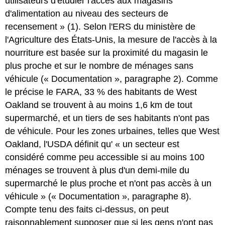
utilisateurs d'étudier l'accès aux magasins
d'alimentation au niveau des secteurs de
recensement » (1). Selon l'ERS du ministère de
l'Agriculture des États-Unis, la mesure de l'accès à la
nourriture est basée sur la proximité du magasin le
plus proche et sur le nombre de ménages sans
véhicule (« Documentation », paragraphe 2). Comme
le précise le FARA, 33 % des habitants de West
Oakland se trouvent à au moins 1,6 km de tout
supermarché, et un tiers de ses habitants n'ont pas
de véhicule. Pour les zones urbaines, telles que West
Oakland, l'USDA définit qu' « un secteur est
considéré comme peu accessible si au moins 100
ménages se trouvent à plus d'un demi-mile du
supermarché le plus proche et n'ont pas accès à un
véhicule » (« Documentation », paragraphe 8).
Compte tenu des faits ci-dessus, on peut
raisonnablement supposer que si les gens n'ont pas