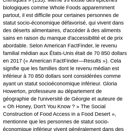
chimiques » (133). Même s'il existe des épiceries
biologiques comme Whole Foods apparemment
partout, il est difficile pour certaines personnes de
statut socio-économique défavorisé, qui vivent dans
des déserts alimentaires, d'accéder à des aliments
sains en raison du manque d'accessibilité et de prix
abordable. Selon American FactFinder, le revenu
familial médian aux États-Unis était de 70 850 dollars
en 2017 (« American FactFinder—Results »). Cela
signifie que les familles dont le revenu médian est
inférieur à 70 850 dollars sont considérées comme
ayant un statut socioéconomique inférieur. Gloria
Howerton, professeure au département de
géographie de l'université de Géorgie et auteure de
« Oh Honey, Don't You Know ? » The Social
Construction of Food Access in a Food Desert »,
mentionne que les personnes de statut socio-
économique inférieur vivent généralement dans des