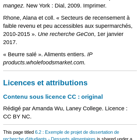
mangez.
New York : Dial, 2009. Imprimer.
Rhone,
Alana et coll. « Secteurs de recensement à
faible revenu et peu accessibles aux supermarchés,
2010-2015 ».
Une
recherche
GeCon
, 1er janvier
2017.
« Beurre salé ». Aliments entiers.
IP
products.wholefoodsmarket.com.
Licences et attributions
Contenu sous licence CC : original
Rédigé par Amanda Wu, Laney College. Licence :
CC BY NC.
This page titled
6.2 : Exemple de projet de dissertation de
recherche d'étudiants - Desserts alimentaires
is shared under a