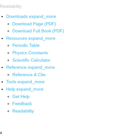
Readability
Downloads
expand_more
Download Page (PDF)
Download Full Book (PDF)
Resources
expand_more
Periodic Table
Physics Constants
Scientific Calculator
Reference
expand_more
Reference & Cite
Tools
expand_more
Help
expand_more
Get Help
Feedback
Readability
x