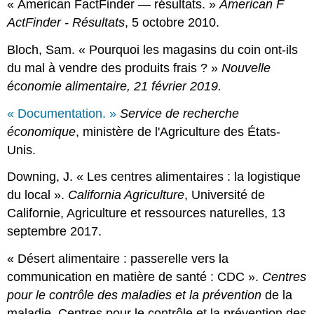
« American FactFinder — résultats. »
American
F
ActFinder
- Résultats
, 5 octobre 2010.
Bloch, Sam. « Pourquoi les magasins du coin ont-ils
du mal à vendre des produits frais ? »
Nouvelle
économie
alimentaire
, 21 février 2019.
« Documentation. »
Service de recherche
économique
, ministère de l'Agriculture des États-
Unis.
Downing, J. « Les centres alimentaires : la logistique
du local ».
California Agriculture
, Université de
Californie, Agriculture et ressources naturelles, 13
septembre 2017.
« Désert alimentaire : passerelle vers la
communication en matière de santé : CDC ».
Centres
pour le contrôle des maladies et
la
prévention
de la
maladie, Centres pour le contrôle et la prévention des