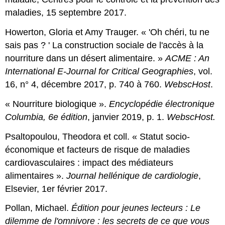
maladies, 15 septembre 2017.
Howerton, Gloria et Amy Trauger. « 'Oh chéri, tu ne
sais pas ? ' La construction sociale de l'accès à la
nourriture dans un désert alimentaire. »
ACME : An
International E-Journal for Critical
Geographies
, vol.
16, n° 4, décembre 2017, p. 740 à 760.
WebscHost
.
« Nourriture biologique ».
Encyclopédie électronique
Columbia, 6e édition
, janvier 2019, p. 1.
WebscHost.
Psaltopoulou, Theodora et coll. « Statut socio-
économique et facteurs de risque de maladies
cardiovasculaires : impact des médiateurs
alimentaires ».
Journal hellénique de cardiologie
,
Elsevier, 1er février 2017.
Pollan, Michael.
Édition pour jeunes lecteurs : Le
dilemme de l'omnivore : les secrets de ce que
vous