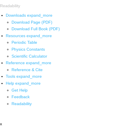
Readability
Downloads
expand_more
Download Page (PDF)
Download Full Book (PDF)
Resources
expand_more
Periodic Table
Physics Constants
Scientific Calculator
Reference
expand_more
Reference & Cite
Tools
expand_more
Help
expand_more
Get Help
Feedback
Readability
x