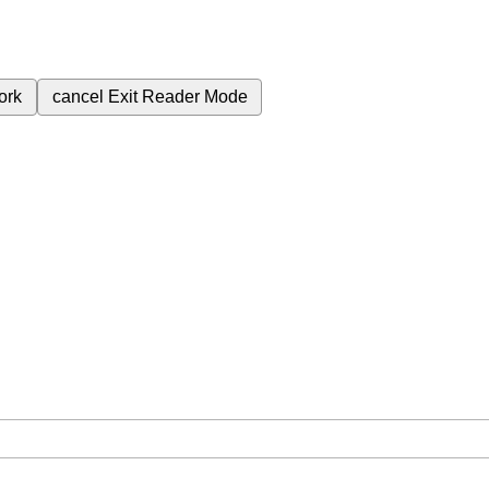
ork
cancel
Exit Reader Mode