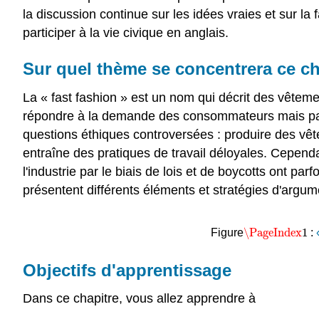
la discussion continue sur les idées vraies et sur la
participer à la vie civique en anglais.
Sur quel thème se concentrera ce ch
La « fast fashion » est un nom qui décrit des vêtem
répondre à la demande des consommateurs mais pas f
questions éthiques controversées : produire des vête
entraîne des pratiques de travail déloyales. Cepend
l'industrie par le biais de lois et de boycotts ont 
présentent différents éléments et stratégies d'argum
\PageIndex
1
Figure
:
\PageIndex
1
Objectifs d'apprentissage
Dans ce chapitre, vous allez apprendre à