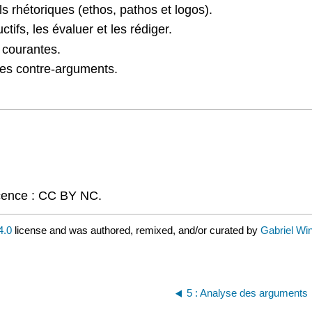
els rhétoriques (ethos, pathos et logos).
tifs, les évaluer et les rédiger.
s courantes.
 des contre-arguments.
icence : CC BY NC.
4.0
license and was authored, remixed, and/or curated by
Gabriel Win
5 : Analyse des arguments