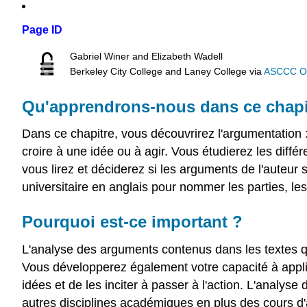
Page ID
Gabriel Winer and Elizabeth Wadell
Berkeley City College and Laney College
via
ASCCC Ope
Qu'apprendrons-nous dans ce chapi
Dans ce chapitre, vous découvrirez l'argumentation :
croire à une idée ou à agir. Vous étudierez les diff
vous lirez et déciderez si les arguments de l'auteur 
universitaire en anglais pour nommer les parties, le
Pourquoi est-ce important ?
L'analyse des arguments contenus dans les textes q
Vous développerez également votre capacité à appliq
idées et de les inciter à passer à l'action. L'analys
autres disciplines académiques en plus des cours d'a