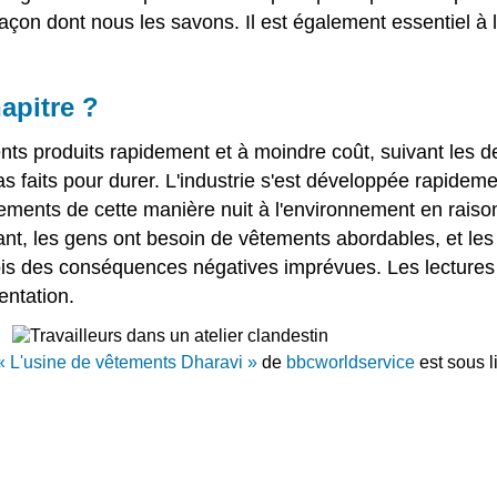
 façon dont nous les savons. Il est également essentiel à l
apitre ?
ents produits rapidement et à moindre coût, suivant les 
aits pour durer. L'industrie s'est développée rapideme
ments de cette manière nuit à l'environnement en raison 
ant, les gens ont besoin de vêtements abordables, et le
parfois des conséquences négatives imprévues. Les lecture
entation.
« L'usine de vêtements Dharavi »
de
bbcworldservice
est sous 