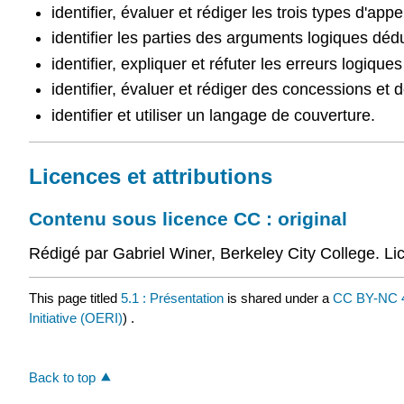
identifier, évaluer et rédiger les trois types d'app
identifier les parties des arguments logiques déduc
identifier, expliquer et réfuter les erreurs logique
identifier, évaluer et rédiger des concessions et
identifier et utiliser un langage de couverture.
Licences et attributions
Contenu sous licence CC : original
Rédigé par Gabriel Winer, Berkeley City College. L
This page titled
5.1 : Présentation
is shared under a
CC BY-NC 
Initiative (OERI)
) .
Back to top