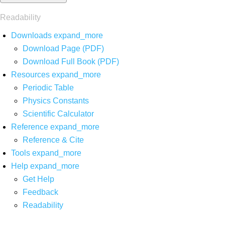
Readability
Downloads
expand_more
Download Page (PDF)
Download Full Book (PDF)
Resources
expand_more
Periodic Table
Physics Constants
Scientific Calculator
Reference
expand_more
Reference & Cite
Tools
expand_more
Help
expand_more
Get Help
Feedback
Readability