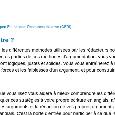
n Educational Resources Initiative (OERI)
tre ?
 les différentes méthodes utilisées par les rédacteurs p
érentes parties de ces méthodes d'argumentation, vous vou
sont logiques, justes et solides. Vous vous entraînerez à
s forces et les faiblesses d'un argument, et pour constru
ue vous lisez vous aidera à mieux comprendre les différ
uer ces stratégies à votre propre écriture en anglais, a
e des arguments et la rédaction de vos propres arguments 
nglais. C'est la porte d'entrée pour participer à ce que 