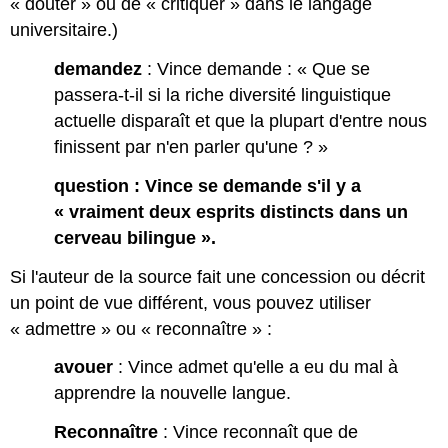
« douter » ou de « critiquer » dans le langage
universitaire.)
demandez
: Vince demande : « Que se
passera-t-il si la riche diversité linguistique
actuelle disparaît et que la plupart d'entre nous
finissent par n'en parler qu'une ? »
question : Vince se demande s'il y a
« vraiment deux esprits distincts dans un
cerveau bilingue ».
Si l'auteur de la source fait une concession ou décrit
un point de vue différent, vous pouvez utiliser
« admettre » ou « reconnaître » :
avouer
: Vince admet qu'elle a eu du mal à
apprendre la nouvelle langue.
Reconnaître
: Vince reconnaît que de