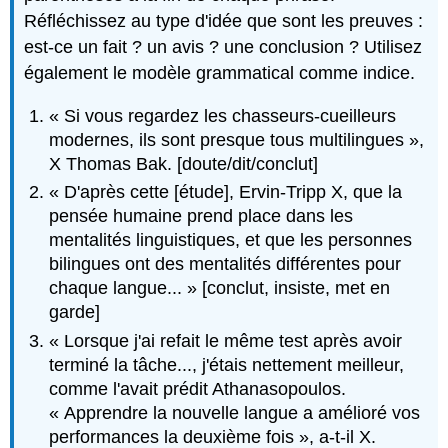
Réfléchissez au type d'idée que sont les preuves :
est-ce un fait ? un avis ? une conclusion ? Utilisez
également le modèle grammatical comme indice.
« Si vous regardez les chasseurs-cueilleurs
modernes, ils sont presque tous multilingues »,
X Thomas Bak. [doute/dit/conclut]
« D'après cette [étude], Ervin-Tripp X, que la
pensée humaine prend place dans les
mentalités linguistiques, et que les personnes
bilingues ont des mentalités différentes pour
chaque langue... » [conclut, insiste, met en
garde]
« Lorsque j'ai refait le même test après avoir
terminé la tâche..., j'étais nettement meilleur,
comme l'avait prédit Athanasopoulos.
« Apprendre la nouvelle langue a amélioré vos
performances la deuxième fois », a-t-il X.