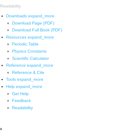
Readability
Downloads
expand_more
Download Page (PDF)
Download Full Book (PDF)
Resources
expand_more
Periodic Table
Physics Constants
Scientific Calculator
Reference
expand_more
Reference & Cite
Tools
expand_more
Help
expand_more
Get Help
Feedback
Readability
x