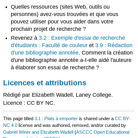
Quelles ressources (sites Web, outils ou
personnes) avez-vous trouvées et que vous
pouvez utiliser pour vous aider dans votre
prochain projet de recherche ?
Revenez à
3.2 : Exemple d'essai de recherche
d'étudiants : Faculté de couleur
et
3.9 : Rédaction
d'une bibliographie annotée
. Comment la création
d'une bibliographie annotée a-t-elle aidé l'auteure
à élaborer son essai de recherche ?
Licences et attributions
Rédigé par Elizabeth Wadell, Laney College.
Licence : CC BY NC.
This page titled
3.1 : Plats à emporter
is shared under a
CC BY-
NC 4.0
license and was authored, remixed, and/or curated by
Gabriel Winer and Elizabeth Wadell
(
ASCCC Open Educational