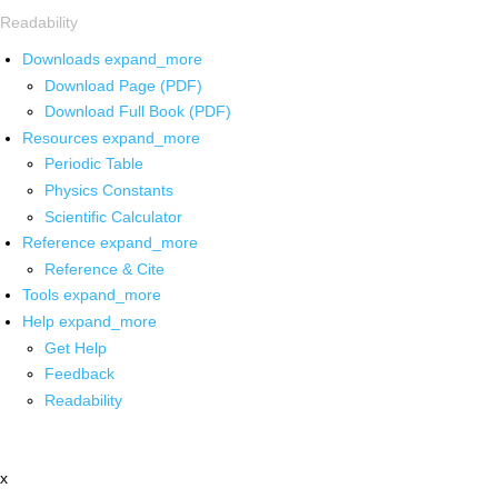
Readability
Downloads
expand_more
Download Page (PDF)
Download Full Book (PDF)
Resources
expand_more
Periodic Table
Physics Constants
Scientific Calculator
Reference
expand_more
Reference & Cite
Tools
expand_more
Help
expand_more
Get Help
Feedback
Readability
x