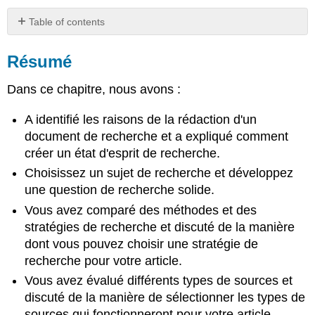
Table of contents
Résumé
Résumé
Questions
de
réflexion
Dans ce chapitre, nous avons :
Licences
et
A identifié les raisons de la rédaction d'un
attributions
document de recherche et a expliqué comment
créer un état d'esprit de recherche.
Choisissez un sujet de recherche et développez
une question de recherche solide.
Vous avez comparé des méthodes et des
stratégies de recherche et discuté de la manière
dont vous pouvez choisir une stratégie de
recherche pour votre article.
Vous avez évalué différents types de sources et
discuté de la manière de sélectionner les types de
sources qui fonctionneront pour votre article.