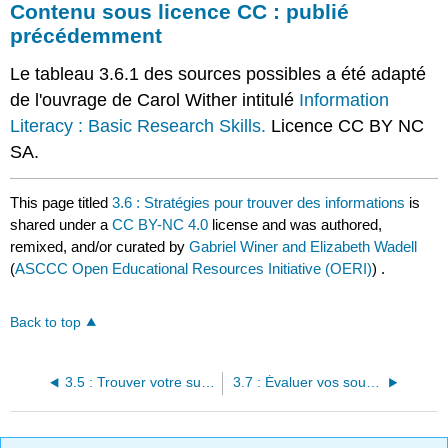
Contenu sous licence CC : publié
précédemment
Le tableau 3.6.1 des sources possibles a été adapté
de l'ouvrage de Carol Wither intitulé
Information
Literacy : Basic Research Skills.
Licence CC BY NC
SA.
This page titled
3.6 : Stratégies pour trouver des informations
is
shared under a
CC BY-NC 4.0
license and was authored,
remixed, and/or curated by
Gabriel Winer and Elizabeth Wadell
(
ASCCC Open Educational Resources Initiative (OERI)
) .
Back to top
3.5 : Trouver votre sujet et votre question de recherche
3.7 : Évaluer vos sources