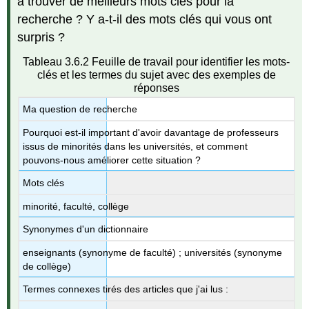
à trouver de meilleurs mots clés pour la
recherche ? Y a-t-il des mots clés qui vous ont
surpris ?
Tableau 3.6.2 Feuille de travail pour identifier les mots-
clés et les termes du sujet avec des exemples de
réponses
Ma question de recherche
Pourquoi est-il important d'avoir davantage de professeurs
issus de minorités dans les universités, et comment
pouvons-nous améliorer cette situation ?
Mots clés
minorité, faculté, collège
Synonymes d'un dictionnaire
enseignants (synonyme de faculté) ; universités (synonyme
de collège)
Termes connexes tirés des articles que j'ai lus :