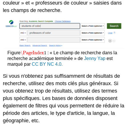
couleur » et « professeurs de couleur » saisies dans
les champs de recherche.
\PageIndex
1
Figure
: « Le champ de recherche dans la
\PageIndex
1
recherche académique terminée » de
Jenny Yap
est
marqué par
CC BY NC 4.0.
Si vous n'obtenez pas suffisamment de résultats de
recherche, utilisez des mots clés plus généraux. Si
vous obtenez trop de résultats, utilisez des termes
plus spécifiques. Les bases de données disposent
également de filtres qui vous permettent de réduire la
période des articles, le type d'article, la langue, la
géographie, etc.