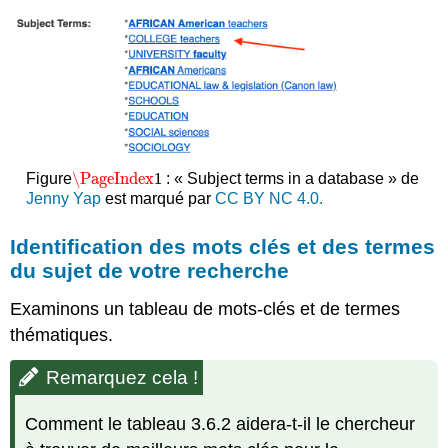
\PageIndex
1
Figure
: « Subject terms in a database » de
\PageIndex
1
Jenny Yap
est marqué par
CC BY NC 4.0.
Identification des mots clés et des termes
du sujet de votre recherche
Examinons un tableau de mots-clés et de termes
thématiques.
Remarquez cela !
Comment le tableau 3.6.2 aidera-t-il le chercheur