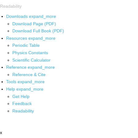
Readability
Downloads
expand_more
Download Page (PDF)
Download Full Book (PDF)
Resources
expand_more
Periodic Table
Physics Constants
Scientific Calculator
Reference
expand_more
Reference & Cite
Tools
expand_more
Help
expand_more
Get Help
Feedback
Readability
x