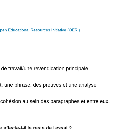
n Educational Resources Initiative (OERI)
 de travail/une revendication principale
t, une phrase, des preuves et une analyse
a cohésion au sein des paragraphes et entre eux.
ffecte-t-il le reste de l'essai ?