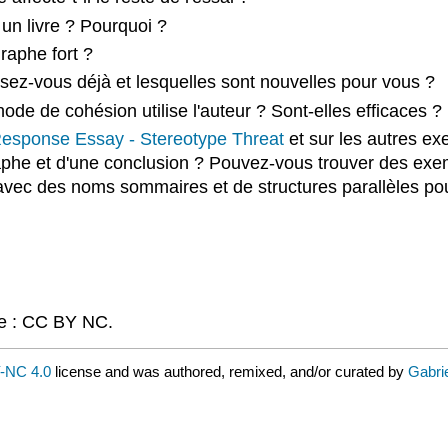
 un livre ? Pourquoi ?
graphe fort ?
lisez-vous déjà et lesquelles sont nouvelles pour vous ?
ode de cohésion utilise l'auteur ? Sont-elles efficaces ?
esponse Essay - Stereotype Threat
et sur les autres ex
graphe et d'une conclusion ? Pouvez-vous trouver des exe
ec des noms sommaires et de structures parallèles pour
ce : CC BY NC.
-NC 4.0
license and was authored, remixed, and/or curated by
Gabri