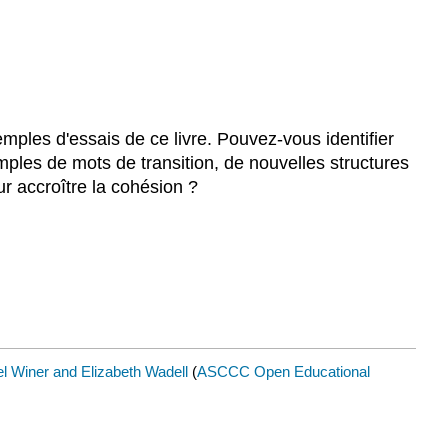
emples d'essais de ce livre. Pouvez-vous identifier
mples de mots de transition, de nouvelles structures
 accroître la cohésion ?
el Winer and Elizabeth Wadell
(
ASCCC Open Educational