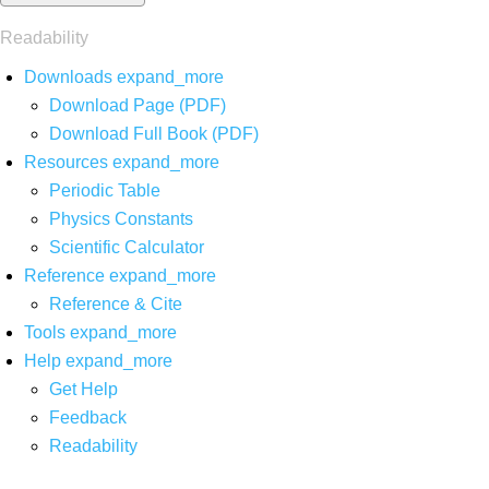
Readability
Downloads
expand_more
Download Page (PDF)
Download Full Book (PDF)
Resources
expand_more
Periodic Table
Physics Constants
Scientific Calculator
Reference
expand_more
Reference & Cite
Tools
expand_more
Help
expand_more
Get Help
Feedback
Readability