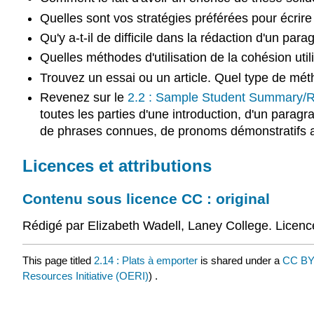
Quelles sont vos stratégies préférées pour écrire
Qu'y a-t-il de difficile dans la rédaction d'un para
Quelles méthodes d'utilisation de la cohésion uti
Trouvez un essai ou un article. Quel type de méth
Revenez sur le
2.2 : Sample Student Summary/R
toutes les parties d'une introduction, d'un para
de phrases connues, de pronoms démonstratifs av
Licences et attributions
Contenu sous licence CC : original
Rédigé par Elizabeth Wadell, Laney College. Licen
This page titled
2.14 : Plats à emporter
is shared under a
CC BY
Resources Initiative (OERI)
) .