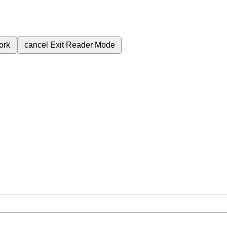
ork
cancel
Exit Reader Mode