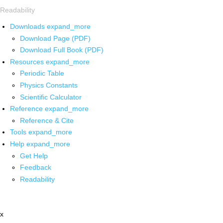
Readability
Downloads
expand_more
Download Page (PDF)
Download Full Book (PDF)
Resources
expand_more
Periodic Table
Physics Constants
Scientific Calculator
Reference
expand_more
Reference & Cite
Tools
expand_more
Help
expand_more
Get Help
Feedback
Readability
x