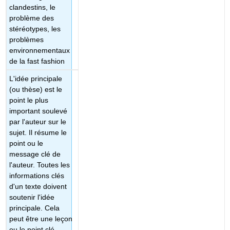
clandestins, le
problème des
stéréotypes, les
problèmes
environnementaux
de la fast fashion
L'idée principale
(ou thèse) est le
point le plus
important soulevé
par l'auteur sur le
sujet. Il résume le
point ou le
message clé de
l'auteur. Toutes les
informations clés
d'un texte doivent
soutenir l'idée
principale. Cela
peut être une leçon
ou le point clé