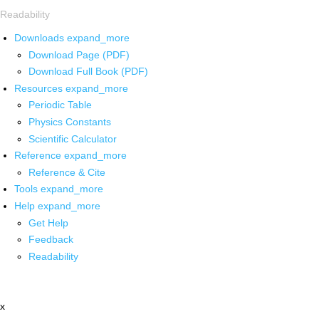
Readability
Downloads
expand_more
Download Page (PDF)
Download Full Book (PDF)
Resources
expand_more
Periodic Table
Physics Constants
Scientific Calculator
Reference
expand_more
Reference & Cite
Tools
expand_more
Help
expand_more
Get Help
Feedback
Readability
x