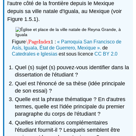
l'autre côté de la frontière depuis le Mexique
depuis sa ville natale d'Iguala, au Mexique (voir
Figure 1.5.1).
\PageIndex
1
Figure
:
« Parroquia San Francisco de
\PageIndex
1
Asís, Iguala, État de Guerrero, Mexique ».
de
Catedrales e Iglesias
est sous licence
CC BY 2.0
Quel (s) sujet (s) pouvez-vous identifier dans la
dissertation de l'étudiant ?
Quel est l'énoncé de sa thèse (idée principale
de son essai) ?
Quelle est la phrase thématique ? En d'autres
termes, quelle est l'idée principale du premier
paragraphe du corps de l'étudiant ?
Quelles informations complémentaires
l'étudiant fournit-il ? Lesquels semblent être