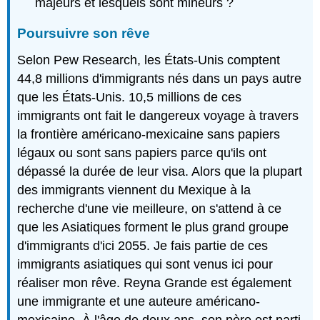
majeurs et lesquels sont mineurs ?
Poursuivre son rêve
Selon Pew Research, les États-Unis comptent
44,8 millions d'immigrants nés dans un pays autre
que les États-Unis. 10,5 millions de ces
immigrants ont fait le dangereux voyage à travers
la frontière américano-mexicaine sans papiers
légaux ou sont sans papiers parce qu'ils ont
dépassé la durée de leur visa. Alors que la plupart
des immigrants viennent du Mexique à la
recherche d'une vie meilleure, on s'attend à ce
que les Asiatiques forment le plus grand groupe
d'immigrants d'ici 2055. Je fais partie de ces
immigrants asiatiques qui sont venus ici pour
réaliser mon rêve. Reyna Grande est également
une immigrante et une auteure américano-
mexicaine. À l'âge de deux ans, son père est parti