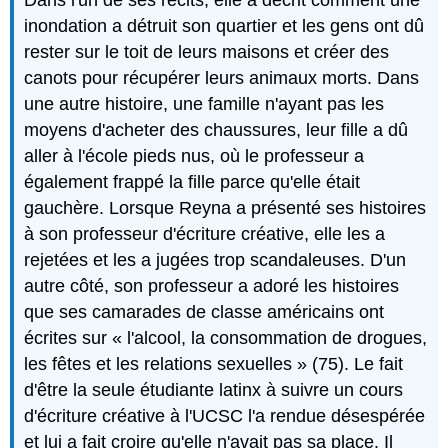
Dans l'un de ses récits, elle a décrit comment une
inondation a détruit son quartier et les gens ont dû
rester sur le toit de leurs maisons et créer des
canots pour récupérer leurs animaux morts. Dans
une autre histoire, une famille n'ayant pas les
moyens d'acheter des chaussures, leur fille a dû
aller à l'école pieds nus, où le professeur a
également frappé la fille parce qu'elle était
gauchère. Lorsque Reyna a présenté ses histoires
à son professeur d'écriture créative, elle les a
rejetées et les a jugées trop scandaleuses. D'un
autre côté, son professeur a adoré les histoires
que ses camarades de classe américains ont
écrites sur « l'alcool, la consommation de drogues,
les fêtes et les relations sexuelles » (75). Le fait
d'être la seule étudiante latinx à suivre un cours
d'écriture créative à l'UCSC l'a rendue désespérée
et lui a fait croire qu'elle n'avait pas sa place. Il