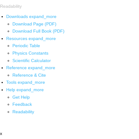
Readability
Downloads
expand_more
Download Page (PDF)
Download Full Book (PDF)
Resources
expand_more
Periodic Table
Physics Constants
Scientific Calculator
Reference
expand_more
Reference & Cite
Tools
expand_more
Help
expand_more
Get Help
Feedback
Readability
x