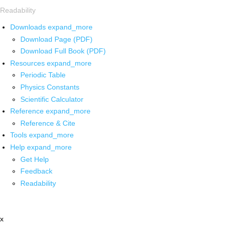
Readability
Downloads
expand_more
Download Page (PDF)
Download Full Book (PDF)
Resources
expand_more
Periodic Table
Physics Constants
Scientific Calculator
Reference
expand_more
Reference & Cite
Tools
expand_more
Help
expand_more
Get Help
Feedback
Readability
x