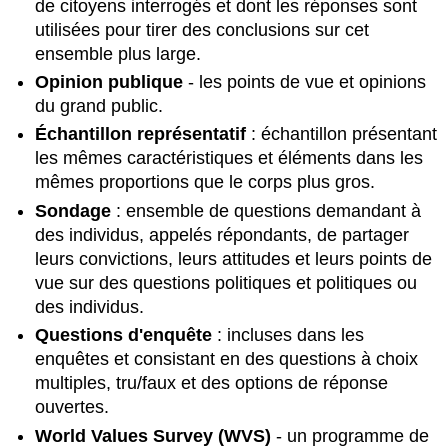
de citoyens interrogés et dont les réponses sont
ou
chapitres
utilisées pour tirer des conclusions sur cet
de
ensemble plus large.
livres
Opinion publique
- les points de vue et opinions
du grand public.
Échantillon représentatif
: échantillon présentant
les mêmes caractéristiques et éléments dans les
mêmes proportions que le corps plus gros.
Sondage
: ensemble de questions demandant à
des individus, appelés répondants, de partager
leurs convictions, leurs attitudes et leurs points de
vue sur des questions politiques et politiques ou
des individus.
Questions d'enquête
: incluses dans les
enquêtes et consistant en des questions à choix
multiples, tru/faux et des options de réponse
ouvertes.
World Values Survey (WVS)
- un programme de