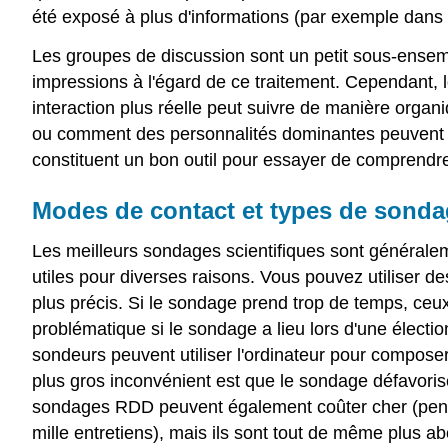
été exposé à plus d'informations (par exemple dans 
Les groupes de discussion sont un petit sous-ensem
impressions à l'égard de ce traitement. Cependant, l
interaction plus réelle peut suivre de manière orga
ou comment des personnalités dominantes peuvent in
constituent un bon outil pour essayer de comprendr
Modes de contact et types de sond
Les meilleurs sondages scientifiques sont générale
utiles pour diverses raisons. Vous pouvez utiliser d
plus précis. Si le sondage prend trop de temps, ceu
problématique si le sondage a lieu lors d'une électi
sondeurs peuvent utiliser l'ordinateur pour composer
plus gros inconvénient est que le sondage défavorise
sondages RDD peuvent également coûter cher (pensez
mille entretiens), mais ils sont tout de même plus 