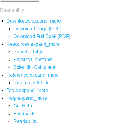
Readability
Downloads
expand_more
Download Page (PDF)
Download Full Book (PDF)
Resources
expand_more
Periodic Table
Physics Constants
Scientific Calculator
Reference
expand_more
Reference & Cite
Tools
expand_more
Help
expand_more
Get Help
Feedback
Readability