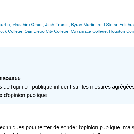
Scarffe, Masahiro Omae, Josh Franco, Byran Martin, and Stefan Veldhui
Hancock College, San Diego City College, Cuyamaca College, Houston C
:
t mesurée
e l'opinion publique influent sur les mesures agrégées 
e d'opinion publique
techniques pour tenter de sonder l'opinion publique, mais