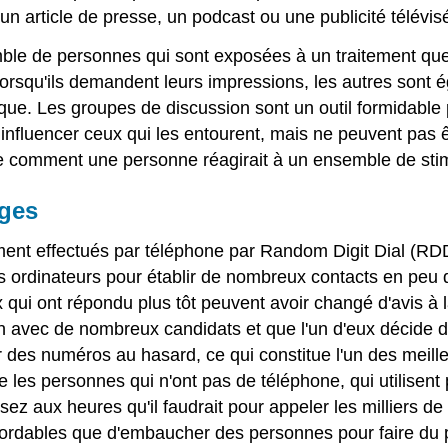
un article de presse, un podcast ou une publicité télévi
ble de personnes qui sont exposées à un traitement quel
orsqu'ils demandent leurs impressions, les autres sont é
nique. Les groupes de discussion sont un outil formidabl
fluencer ceux qui les entourent, mais ne peuvent pas êt
e comment une personne réagirait à un ensemble de stim
ages
ment effectués par téléphone par Random Digit Dial (RD
es ordinateurs pour établir de nombreux contacts en peu 
x qui ont répondu plus tôt peuvent avoir changé d'avis à
on avec de nombreux candidats et que l'un d'eux décide d
 des numéros au hasard, ce qui constitue l'un des meille
 les personnes qui n'ont pas de téléphone, qui utilisent
 aux heures qu'il faudrait pour appeler les milliers de
abordables que d'embaucher des personnes pour faire du p