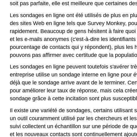
soit pas parfaite, elle est meilleure que certaines d
Les sondages en ligne ont été utilisés de plus en plu
des sites Web en ligne tels que Survey Monkey, pou
rapidement. Beaucoup de gens hésitent à faire quoi qu
et les e-mails anonymes (c'est-à-dire les identifiants
pourcentage de contacts qui y répondent), plus les 
pouvons pas affirmer avec certitude que la populati
Les sondages en ligne peuvent toutefois s'avérer trè
entreprise utilise un sondage interne en ligne pour 
déjà que le sondage arrive avant de le terminer. Ce
pour améliorer leur taux de réponse, mais cela crée
sondage grâce à cette incitation sont plus susceptibl
Il existe une variété de sondages, certains utilisant
un outil couramment utilisé par les chercheurs et le
suivi collectent un échantillon sur une période de que
et les nouveaux contacts sont continuellement ajoutés