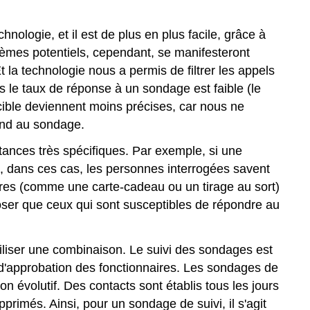
nologie, et il est de plus en plus facile, grâce à
èmes potentiels, cependant, se manifesteront
 la technologie nous a permis de filtrer les appels
lus le taux de réponse à un sondage est faible (le
cible deviennent moins précises, car nous ne
pond au sondage.
stances très spécifiques. Par exemple, si une
ue, dans ces cas, les personnes interrogées savent
ières (comme une carte-cadeau ou un tirage au sort)
oser que ceux qui sont susceptibles de répondre au
utiliser une combinaison. Le suivi des sondages est
ux d'approbation des fonctionnaires. Les sondages de
on évolutif. Des contacts sont établis tous les jours
primés. Ainsi, pour un sondage de suivi, il s'agit