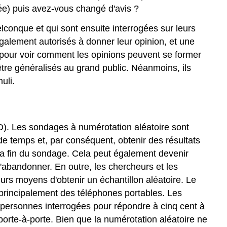
sée) puis avez-vous changé d'avis ?
conque et qui sont ensuite interrogées sur leurs
galement autorisés à donner leur opinion, et une
e pour voir comment les opinions peuvent se former
re généralisés au grand public. Néanmoins, ils
uli.
D). Les sondages à numérotation aléatoire sont
de temps et, par conséquent, obtenir des résultats
 la fin du sondage. Cela peut également devenir
'abandonner. En outre, les chercheurs et les
urs moyens d'obtenir un échantillon aléatoire. Le
 principalement des téléphones portables. Les
 personnes interrogées pour répondre à cinq cent à
orte-à-porte. Bien que la numérotation aléatoire ne