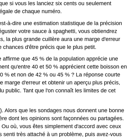
e que si vous les lanciez six cents ou seulement
on égale de chaque numéro.
'est-à-dire une estimation statistique de la précision
 déguster votre sauce à spaghetti, vous obtiendrez
as, la plus grande cuillère aura une marge d'erreur
e chances d'être précis que le plus petit.
ge affirme que 45 % de la population apprécie une
ement qu'entre 40 et 50 % apprécient cette boisson en
e 40 % et non de 42 % ou 45 % ? La réponse courte
e marge d'erreur et obtenir un aperçu plus précis,
 public. Tant que l'on connaît les limites de cet
. Alors que les sondages nous donnent une bonne
ière dont les opinions sont façonnées ou partagées.
 ? Ou où, vous êtes simplement d'accord avec ceux
 senti très attaché à un problème, puis avez-vous