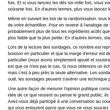
fois. Et si vous lanciez les dés six mille fois, vous
soixante fois. En d'autres termes, plus vous lancez
Même en suivant les lois de la randomisation, tous
de votre échantillon. Pour en revenir à l'analogie de
probablement plus de tous les ingrédients actifs que 
plus faible que la plus petite. En d'autres termes, st
Lors de la lecture des sondages, ce nombre est repr
boisson en particulier et que la marge d'erreur est d
particulier (nous avons simplement ajouté et soustr
est que ce n'est pas le cas. Si nous obtenons un éch
mais c'est à peu près la seule alternative. Les sonda
outil, les sondages peuvent s'avérer une technique p
Une autre façon de mesurer l'opinion publique consis
idée de ce que ressent ou pense le grand public, il
Avez-vous déjà participé à une conversation au cou
qui vous entourent parce que vous ne vous souciez 