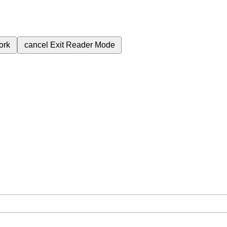
ork
cancel
Exit Reader Mode