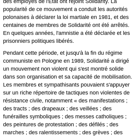
des employés de l'État ont rejoint Solidarity. La
popularité de ce mouvement a conduit les autorités
polonaises à déclarer la loi martiale en 1981, et des
centaines de membres de Solidarité ont été arrêtés.
En quelques années, l'amnistie a été déclarée et les
prisonniers politiques libérés.
Pendant cette période, et jusqu'à la fin du régime
communiste en Pologne en 1989, Solidarité a dirigé
un mouvement non violent qui s'est montré solide
dans son organisation et sa capacité de mobilisation.
Les membres et sympathisants pouvaient s'appuyer
sur un riche répertoire de tactiques non violentes de
résistance civile, notamment « des manifestations ;
des tracts ; des drapeaux ; des veillées ; des
funérailles symboliques ; des messes catholiques ;
des peintures de protestation ; des défilés ; des
marches ; des ralentissements ; des grèves ; des