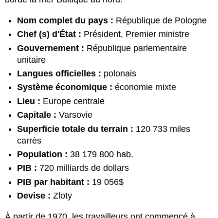
Nom complet du pays :
République de Pologne
Chef (s) d'État :
Président, Premier ministre
Gouvernement :
République parlementaire
unitaire
Langues officielles :
polonais
Système économique :
économie mixte
Lieu :
Europe centrale
Capitale :
Varsovie
Superficie totale du terrain :
120 733 miles
carrés
Population :
38 179 800 hab.
PIB :
720 milliards de dollars
PIB par habitant :
19 056$
Devise :
Zloty
À partir de 1970, les travailleurs ont commencé à