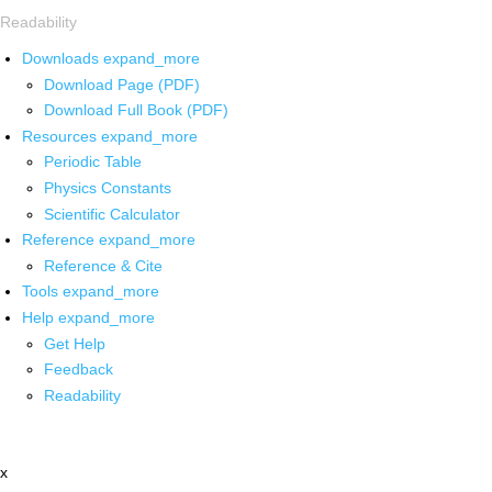
Readability
Downloads
expand_more
Download Page (PDF)
Download Full Book (PDF)
Resources
expand_more
Periodic Table
Physics Constants
Scientific Calculator
Reference
expand_more
Reference & Cite
Tools
expand_more
Help
expand_more
Get Help
Feedback
Readability
x