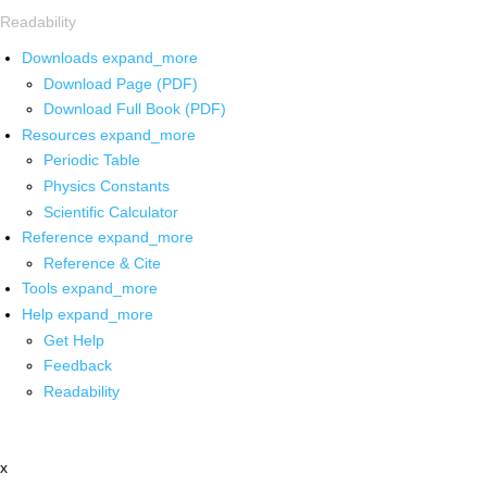
Readability
Downloads
expand_more
Download Page (PDF)
Download Full Book (PDF)
Resources
expand_more
Periodic Table
Physics Constants
Scientific Calculator
Reference
expand_more
Reference & Cite
Tools
expand_more
Help
expand_more
Get Help
Feedback
Readability
x