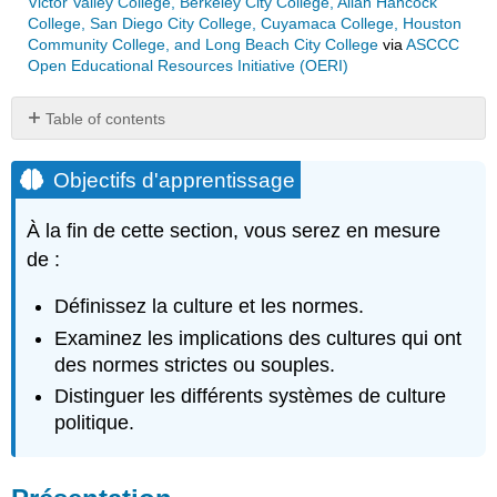
Victor Valley College, Berkeley City College, Allan Hancock
College, San Diego City College, Cuyamaca College, Houston
Community College, and Long Beach City College
via
ASCCC
Open Educational Resources Initiative (OERI)
Table of contents
Objectifs
d'apprentissage
Objectifs d'apprentissage
Présentation
À la fin de cette section, vous serez en mesure
de :
Définissez la culture et les normes.
Examinez les implications des cultures qui ont
des normes strictes ou souples.
Distinguer les différents systèmes de culture
politique.