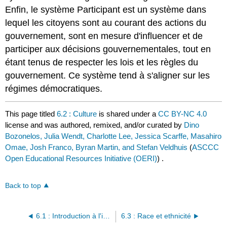
Enfin, le système Participant est un système dans
lequel les citoyens sont au courant des actions du
gouvernement, sont en mesure d'influencer et de
participer aux décisions gouvernementales, tout en
étant tenus de respecter les lois et les règles du
gouvernement. Ce système tend à s'aligner sur les
régimes démocratiques.
This page titled
6.2 : Culture
is shared under a
CC BY-NC 4.0
license and was authored, remixed, and/or curated by
Dino
Bozonelos, Julia Wendt, Charlotte Lee, Jessica Scarffe, Masahiro
Omae, Josh Franco, Byran Martin, and Stefan Veldhuis
(
ASCCC
Open Educational Resources Initiative (OERI)
) .
Back to top
6.1 : Introduction à l'identité politique
6.3 : Race et ethnicité