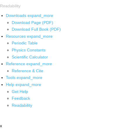
Readability
Downloads
expand_more
Download Page (PDF)
Download Full Book (PDF)
Resources
expand_more
Periodic Table
Physics Constants
Scientific Calculator
Reference
expand_more
Reference & Cite
Tools
expand_more
Help
expand_more
Get Help
Feedback
Readability
x