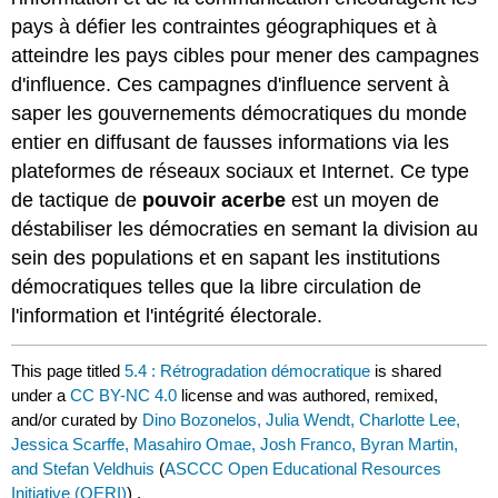
pays à défier les contraintes géographiques et à
atteindre les pays cibles pour mener des campagnes
d'influence. Ces campagnes d'influence servent à
saper les gouvernements démocratiques du monde
entier en diffusant de fausses informations via les
plateformes de réseaux sociaux et Internet. Ce type
de tactique de
pouvoir acerbe
est un moyen de
déstabiliser les démocraties en semant la division au
sein des populations et en sapant les institutions
démocratiques telles que la libre circulation de
l'information et l'intégrité électorale.
This page titled
5.4 : Rétrogradation démocratique
is shared
under a
CC BY-NC 4.0
license and was authored, remixed,
and/or curated by
Dino Bozonelos, Julia Wendt, Charlotte Lee,
Jessica Scarffe, Masahiro Omae, Josh Franco, Byran Martin,
and Stefan Veldhuis
(
ASCCC Open Educational Resources
Initiative (OERI)
) .