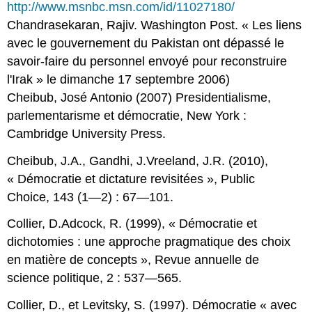
http://www.msnbc.msn.com/id/11027180/
Chandrasekaran, Rajiv. Washington Post. « Les liens
avec le gouvernement du Pakistan ont dépassé le
savoir-faire du personnel envoyé pour reconstruire
l'Irak » le dimanche 17 septembre 2006)
Cheibub, José Antonio (2007) Presidentialisme,
parlementarisme et démocratie, New York :
Cambridge University Press.
Cheibub, J.A., Gandhi, J.Vreeland, J.R. (2010),
« Démocratie et dictature revisitées », Public
Choice, 143 (1—2) : 67—101.
Collier, D.Adcock, R. (1999), « Démocratie et
dichotomies : une approche pragmatique des choix
en matière de concepts », Revue annuelle de
science politique, 2 : 537—565.
Collier, D., et Levitsky, S. (1997). Démocratie « avec