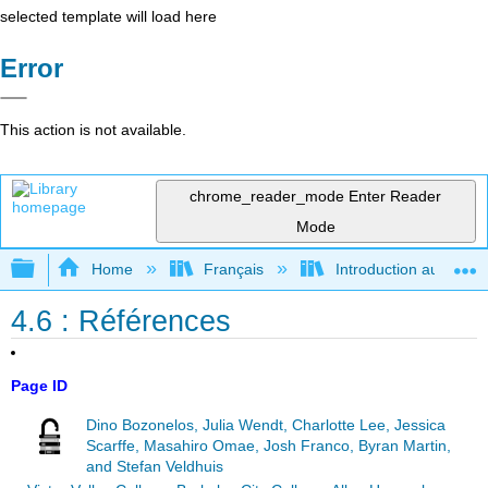
selected template will load here
Error
This action is not available.
chrome_reader_mode
Enter Reader
Mode
Expand/collapse global hierarchy
Home
Français
Introduction au gouver
4.6 : Références
Page ID
Dino Bozonelos, Julia Wendt, Charlotte Lee, Jessica
Scarffe, Masahiro Omae, Josh Franco, Byran Martin,
and Stefan Veldhuis