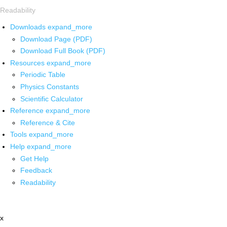
Readability
Downloads
expand_more
Download Page (PDF)
Download Full Book (PDF)
Resources
expand_more
Periodic Table
Physics Constants
Scientific Calculator
Reference
expand_more
Reference & Cite
Tools
expand_more
Help
expand_more
Get Help
Feedback
Readability
x