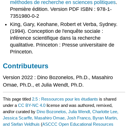
méthodes de recherche en sciences politiques
.
Première édition. Version PDF ISBN : 978-1-
7351980-0-2
King, Gary, Keohane, Robert et Verba, Sydney.
(1994). Conception de l'enquête sociale :
inférence scientifique dans la recherche
qualitative. Princeton : Presse universitaire de
Princeton.
Contributeurs
Version 2022 : Dino Bozonelos, Ph.D., Masahiro
Omae, Ph.D., et Julia Wendt, Ph.D.
This page titled
2.5 : Ressources pour les étudiants
is shared
under a
CC BY-NC 4.0
license and was authored, remixed,
and/or curated by
Dino Bozonelos, Julia Wendt, Charlotte Lee,
Jessica Scarffe, Masahiro Omae, Josh Franco, Byran Martin,
and Stefan Veldhuis
(
ASCCC Open Educational Resources