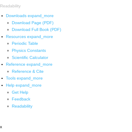
Readability
Downloads
expand_more
Download Page (PDF)
Download Full Book (PDF)
Resources
expand_more
Periodic Table
Physics Constants
Scientific Calculator
Reference
expand_more
Reference & Cite
Tools
expand_more
Help
expand_more
Get Help
Feedback
Readability
x