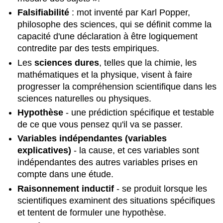
d'études
Falsifiabilité
: mot inventé par Karl Popper,
complémentaires
philosophe des sciences, qui se définit comme la
Sites
capacité d'une déclaration à être logiquement
Web
contredite par des tests empiriques.
Revues
Les
sciences dures
, telles que la chimie, les
Livres
Contributeurs
mathématiques et la physique, visent à faire
progresser la compréhension scientifique dans les
sciences naturelles ou physiques.
Hypothèse
- une prédiction spécifique et testable
de ce que vous pensez qu'il va se passer.
Variables indépendantes (variables
explicatives)
- la cause, et ces variables sont
indépendantes des autres variables prises en
compte dans une étude.
Raisonnement inductif
- se produit lorsque les
scientifiques examinent des situations spécifiques
et tentent de formuler une hypothèse.