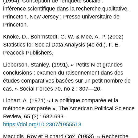
(1994). Conception de l'enquête sociale :
inférence scientifique dans la recherche qualitative.
Princeton, New Jersey : Presse universitaire de
Princeton.
Knoke, D., Bohrnstedt, G. W. & Mee, A. P. (2002)
Statistics for Social Data Analysis (4e éd.). F. E.
Peacock Publishers.
Lieberson, Stanley. (1991). « Petits N et grandes
conclusions : examen du raisonnement dans des
études comparatives basées sur un petit nombre de
cas. » Social Forces 70, no 2 : 307—20.
Liphart, A. (1971) « La politique comparée et la
méthode comparée », The American Political Science
Review, 65 (3) : 682-693.
https://doi.org/10.2307/1955513
Macridis, Roy et Richard Cox. (1953). « Recherche