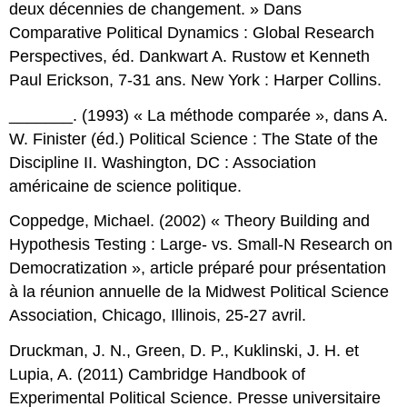
deux décennies de changement. » Dans
Comparative Political Dynamics : Global Research
Perspectives, éd. Dankwart A. Rustow et Kenneth
Paul Erickson, 7-31 ans. New York : Harper Collins.
_______. (1993) « La méthode comparée », dans A.
W. Finister (éd.) Political Science : The State of the
Discipline II. Washington, DC : Association
américaine de science politique.
Coppedge, Michael. (2002) « Theory Building and
Hypothesis Testing : Large- vs. Small-N Research on
Democratization », article préparé pour présentation
à la réunion annuelle de la Midwest Political Science
Association, Chicago, Illinois, 25-27 avril.
Druckman, J. N., Green, D. P., Kuklinski, J. H. et
Lupia, A. (2011) Cambridge Handbook of
Experimental Political Science. Presse universitaire