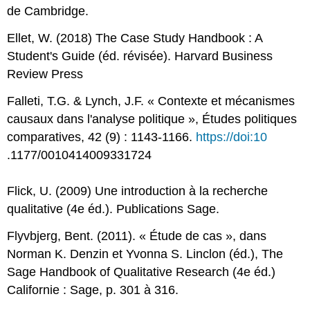
de Cambridge.
Ellet, W. (2018) The Case Study Handbook : A
Student's Guide (éd. révisée). Harvard Business
Review Press
Falleti, T.G. & Lynch, J.F. « Contexte et mécanismes
causaux dans l'analyse politique », Études politiques
comparatives, 42 (9) : 1143-1166.
https://doi:10
.1177/0010414009331724
Flick, U. (2009) Une introduction à la recherche
qualitative (4e éd.). Publications Sage.
Flyvbjerg, Bent. (2011). « Étude de cas », dans
Norman K. Denzin et Yvonna S. Linclon (éd.), The
Sage Handbook of Qualitative Research (4e éd.)
Californie : Sage, p. 301 à 316.