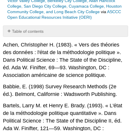
Victor Valley College, Berkeley City College, Allan Hancock
College, San Diego City College, Cuyamaca College, Houston
Community College, and Long Beach City College
via
ASCCC
Open Educational Resources Initiative (OERI)
Table of contents
No
headers
Achen, Christopher H. (1983). « Vers des théories
des données : l'état de la méthodologie politique ».
Dans Political Science : The State of the Discipline,
éd. Ada W. Finifter, 69—93. Washington, DC :
Association américaine de science politique.
Babbie, E. (1998) Survey Research Methods (2e
éd.). Belmont, Californie : Wadsworth Publishing.
Bartels, Larry M. et Henry E. Brady. (1993). « L'état
de la méthodologie politique quantitative ». Dans
Political Science : The State of the Discipline II, éd.
Ada W. Finifter, 121—59. Washington, DC :