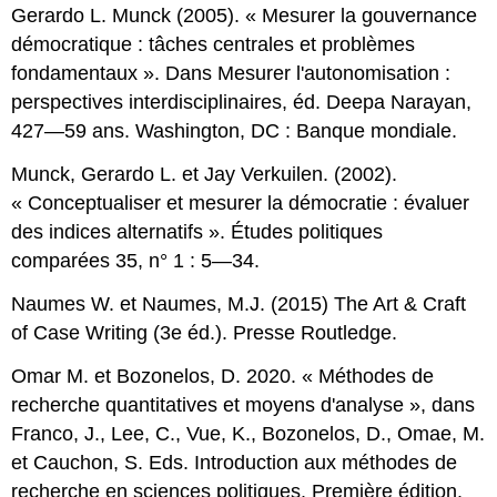
Gerardo L. Munck (2005). « Mesurer la gouvernance
démocratique : tâches centrales et problèmes
fondamentaux ». Dans Mesurer l'autonomisation :
perspectives interdisciplinaires, éd. Deepa Narayan,
427—59 ans. Washington, DC : Banque mondiale.
Munck, Gerardo L. et Jay Verkuilen. (2002).
« Conceptualiser et mesurer la démocratie : évaluer
des indices alternatifs ». Études politiques
comparées 35, n° 1 : 5—34.
Naumes W. et Naumes, M.J. (2015) The Art & Craft
of Case Writing (3e éd.). Presse Routledge.
Omar M. et Bozonelos, D. 2020. « Méthodes de
recherche quantitatives et moyens d'analyse », dans
Franco, J., Lee, C., Vue, K., Bozonelos, D., Omae, M.
et Cauchon, S. Eds. Introduction aux méthodes de
recherche en sciences politiques. Première édition.