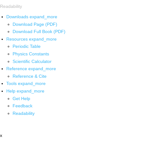
Readability
Downloads
expand_more
Download Page (PDF)
Download Full Book (PDF)
Resources
expand_more
Periodic Table
Physics Constants
Scientific Calculator
Reference
expand_more
Reference & Cite
Tools
expand_more
Help
expand_more
Get Help
Feedback
Readability
x