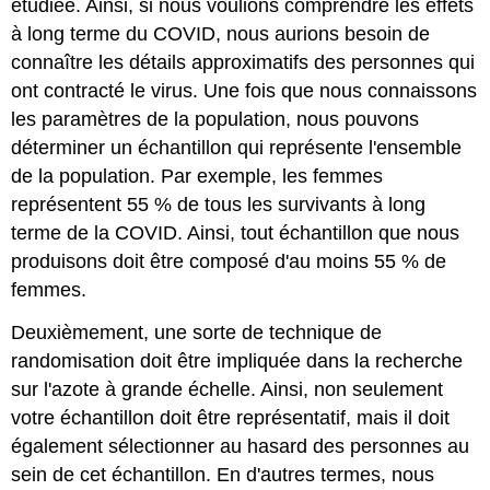
étudiée. Ainsi, si nous voulions comprendre les effets
plus
à long terme du COVID, nous aurions besoin de
différente
(MDSD) ?
connaître les détails approximatifs des personnes qui
ont contracté le virus. Une fois que nous connaissons
les paramètres de la population, nous pouvons
déterminer un échantillon qui représente l'ensemble
de la population. Par exemple, les femmes
représentent 55 % de tous les survivants à long
terme de la COVID. Ainsi, tout échantillon que nous
produisons doit être composé d'au moins 55 % de
femmes.
Deuxièmement, une sorte de technique de
randomisation doit être impliquée dans la recherche
sur l'azote à grande échelle. Ainsi, non seulement
votre échantillon doit être représentatif, mais il doit
également sélectionner au hasard des personnes au
sein de cet échantillon. En d'autres termes, nous