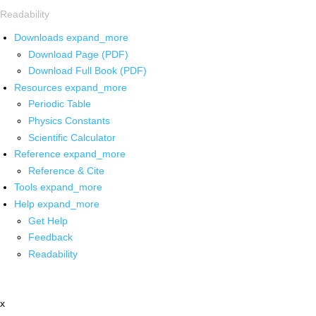
Readability
Downloads
expand_more
Download Page (PDF)
Download Full Book (PDF)
Resources
expand_more
Periodic Table
Physics Constants
Scientific Calculator
Reference
expand_more
Reference & Cite
Tools
expand_more
Help
expand_more
Get Help
Feedback
Readability
x