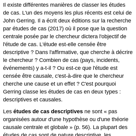
Il existe différentes manières de classer les études
de cas. L'un des moyens les plus récents est celui de
John Gerring. Il a écrit deux éditions sur la recherche
par études de cas (2017) où il pose que la question
centrale posée par le chercheur dictera l'objectif de
l'étude de cas. L'étude est-elle censée être
descriptive ? Dans l'affirmative, que cherche à décrire
le chercheur ? Combien de cas (pays, incidents,
événements) y a-t-il ? Ou est-ce que l'étude est
censée être causale, c'est-à-dire que le chercheur
cherche une cause et un effet ? C'est pourquoi
Gerring classe les études de cas en deux types :
descriptives et causales.
Les
études de cas descriptives
ne sont « pas
organisées autour d'une hypothèse ou d'une théorie
causale centrale et globale » (p. 56). La plupart des
études de cas sont de nature descriptive, les