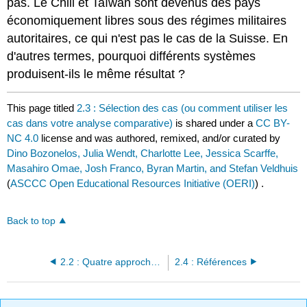
pas. Le Chili et Taïwan sont devenus des pays
économiquement libres sous des régimes militaires
autoritaires, ce qui n'est pas le cas de la Suisse. En
d'autres termes, pourquoi différents systèmes
produisent-ils le même résultat ?
This page titled
2.3 : Sélection des cas (ou comment utiliser les
cas dans votre analyse comparative)
is shared under a
CC BY-
NC 4.0
license and was authored, remixed, and/or curated by
Dino Bozonelos, Julia Wendt, Charlotte Lee, Jessica Scarffe,
Masahiro Omae, Josh Franco, Byran Martin, and Stefan Veldhuis
(
ASCCC Open Educational Resources Initiative (OERI)
) .
Back to top
2.2 : Quatre approches de recherche
2.4 : Références