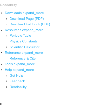
Readability
Downloads
expand_more
Download Page (PDF)
Download Full Book (PDF)
Resources
expand_more
Periodic Table
Physics Constants
Scientific Calculator
Reference
expand_more
Reference & Cite
Tools
expand_more
Help
expand_more
Get Help
Feedback
Readability
x