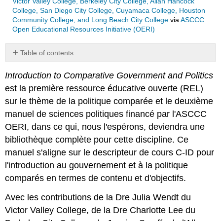
Victor Valley College, Berkeley City College, Allan Hancock
College, San Diego City College, Cuyamaca College, Houston
Community College, and Long Beach City College
via
ASCCC
Open Educational Resources Initiative (OERI)
Table of contents
No
headers
Introduction to Comparative Government and Politics
est la première ressource éducative ouverte (REL)
sur le thème de la politique comparée et le deuxième
manuel de sciences politiques financé par l'ASCCC
OERI, dans ce qui, nous l'espérons, deviendra une
bibliothèque complète pour cette discipline. Ce
manuel s'aligne sur le descripteur de cours C-ID pour
l'introduction au gouvernement et à la politique
comparés en termes de contenu et d'objectifs.
Avec les contributions de la Dre Julia Wendt du
Victor Valley College, de la Dre Charlotte Lee du