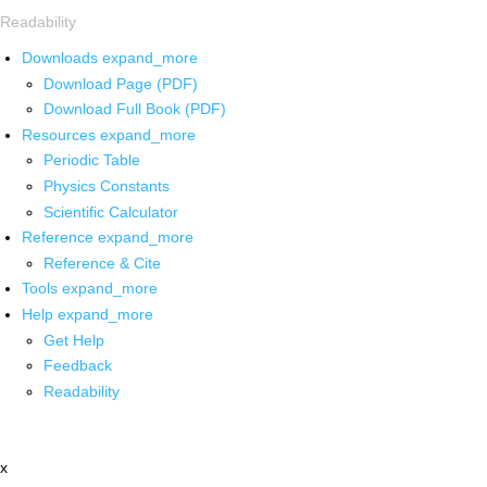
Readability
Downloads
expand_more
Download Page (PDF)
Download Full Book (PDF)
Resources
expand_more
Periodic Table
Physics Constants
Scientific Calculator
Reference
expand_more
Reference & Cite
Tools
expand_more
Help
expand_more
Get Help
Feedback
Readability
x