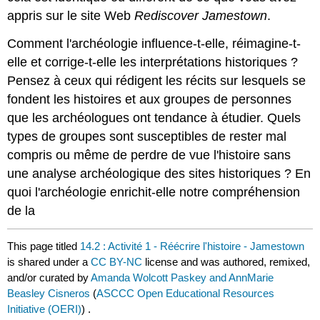
appris sur le site Web
Rediscover Jamestown
.
Comment l'archéologie influence-t-elle, réimagine-t-
elle et corrige-t-elle les interprétations historiques ?
Pensez à ceux qui rédigent les récits sur lesquels se
fondent les histoires et aux groupes de personnes
que les archéologues ont tendance à étudier. Quels
types de groupes sont susceptibles de rester mal
compris ou même de perdre de vue l'histoire sans
une analyse archéologique des sites historiques ? En
quoi l'archéologie enrichit-elle notre compréhension
de la
This page titled
14.2 : Activité 1 - Réécrire l'histoire - Jamestown
is shared under a
CC BY-NC
license and was authored, remixed,
and/or curated by
Amanda Wolcott Paskey and AnnMarie
Beasley Cisneros
(
ASCCC Open Educational Resources
Initiative (OERI)
) .