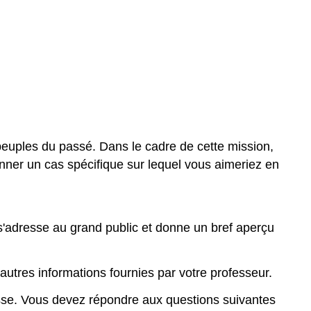
 peuples du passé. Dans le cadre de cette mission,
nner un cas spécifique sur lequel vous aimeriez en
e s'adresse au grand public et donne un bref aperçu
'autres informations fournies par votre professeur.
sse. Vous devez répondre aux questions suivantes