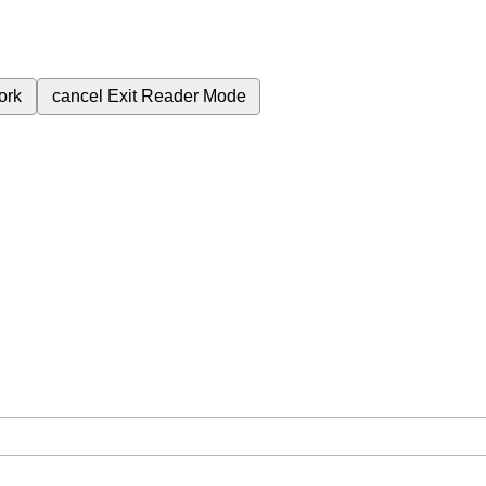
ork
cancel
Exit Reader Mode