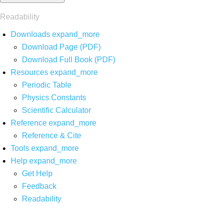
Readability
Downloads
expand_more
Download Page (PDF)
Download Full Book (PDF)
Resources
expand_more
Periodic Table
Physics Constants
Scientific Calculator
Reference
expand_more
Reference & Cite
Tools
expand_more
Help
expand_more
Get Help
Feedback
Readability