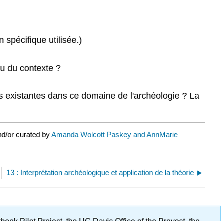
 spécifique utilisée.)
ou du contexte ?
s existantes dans ce domaine de l'archéologie ? La
nd/or curated by
Amanda Wolcott Paskey and AnnMarie
13 : Interprétation archéologique et application de la théorie