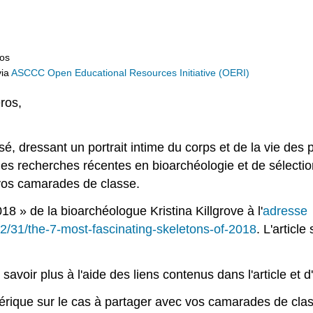
ros
ia
ASCCC Open Educational Resources Initiative (OERI)
ros,
.
é, dressant un portrait intime du corps et de la vie des
es recherches récentes en bioarchéologie et de sélectio
 vos camarades de classe.
18 » de la bioarchéologue Kristina Killgrove à l'
adresse
12/31/the-7-most-fascinating-skeletons-of-2018
. L'articl
savoir plus à l'aide des liens contenus dans l'article et d
érique sur le cas à partager avec vos camarades de cla