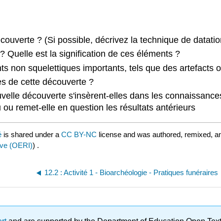
ouverte ? (Si possible, décrivez la technique de datation
? Quelle est la signification de ces éléments ?
ts non squelettiques importants, tels que des artefacts 
es de cette découverte ?
elle découverte s'insèrent-elles dans les connaissance
 ou remet-elle en question les résultats antérieurs
é
is shared under a
CC BY-NC
license and was authored, remixed, a
ive (OERI)
) .
12.2 : Activité 1 - Bioarchéologie - Pratiques funéraires