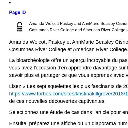
Page ID
Amanda Wolcott Paskey and AnnMarie Beasley Cisne
Cosumnes River College and American River College
v
Amanda Wolcott Paskey et AnnMarie Beasley Cisne
Cosumnes River College et American River College
La bioarchéologie offre un aperçu incroyable du pass
vous avez l'occasion d'en apprendre davantage sur l
savoir plus et partager ce que vous apprenez avec
Lisez « Les sept squelettes les plus fascinants de 20
https://www.forbes.com/sites/kristinakillgrove/2018/
de ces nouvelles découvertes captivantes.
Sélectionnez une étude de cas dans l'article pour en 
Ensuite, préparez une affiche ou un diaporama num