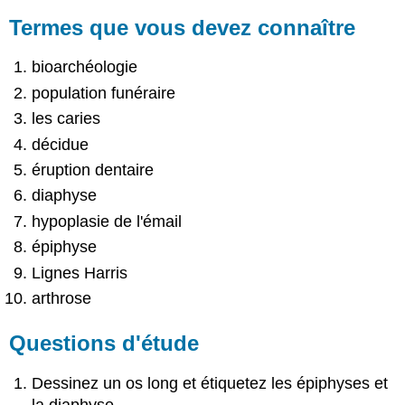
Termes que vous devez connaître
bioarchéologie
population funéraire
les caries
décidue
éruption dentaire
diaphyse
hypoplasie de l'émail
épiphyse
Lignes Harris
arthrose
Questions d'étude
Dessinez un os long et étiquetez les épiphyses et
la diaphyse.