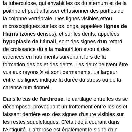
la tuberculose, qui envahit les os du sternum et de la
poitrine et peut affaisser et fusionner des parties de
la colonne vertébrale. Des lignes visibles et/ou
microscopiques sur les os longs, appelées
lignes de
Harris
(zones denses), et sur les dents, appelées
hypoplasie de l'émail
, sont des signes d'un retard
de croissance dû à la malnutrition et/ou à des
carences en nutriments survenant lors de la
formation des os et des dents. Les deux peuvent être
vus aux rayons X et sont permanents. La largeur
entre les lignes indique la durée du stress ou de la
carence nutritionnel.
Dans le cas de
l'arthrose
, le cartilage entre les os se
décompose, provoquant un frottement entre les os et
laissant derrière eux des signes d'usure visibles sur
les restes squelettiques. C'était déjà courant dans
l'Antiquité. L'arthrose est également le signe d'un