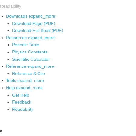
Readability
Downloads
expand_more
Download Page (PDF)
Download Full Book (PDF)
Resources
expand_more
Periodic Table
Physics Constants
Scientific Calculator
Reference
expand_more
Reference & Cite
Tools
expand_more
Help
expand_more
Get Help
Feedback
Readability
x