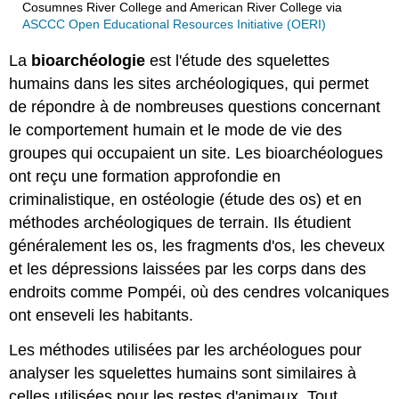
Cosumnes River College and American River College
via
ASCCC Open Educational Resources Initiative (OERI)
La
bioarchéologie
est l'étude des squelettes
humains dans les sites archéologiques, qui permet
de répondre à de nombreuses questions concernant
le comportement humain et le mode de vie des
groupes qui occupaient un site. Les bioarchéologues
ont reçu une formation approfondie en
criminalistique, en ostéologie (étude des os) et en
méthodes archéologiques de terrain. Ils étudient
généralement les os, les fragments d'os, les cheveux
et les dépressions laissées par les corps dans des
endroits comme Pompéi, où des cendres volcaniques
ont enseveli les habitants.
Les méthodes utilisées par les archéologues pour
analyser les squelettes humains sont similaires à
celles utilisées pour les restes d'animaux. Tout