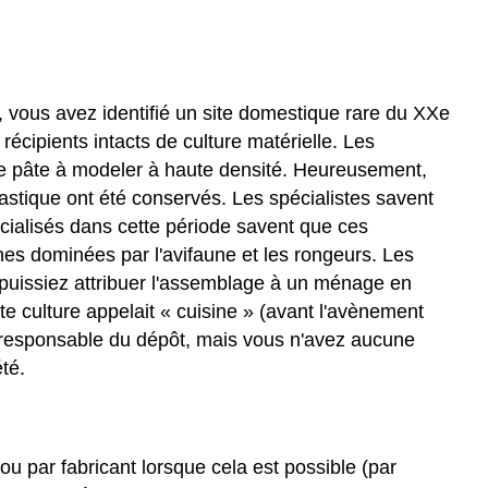
 vous avez identifié un site domestique rare du XXe
cipients intacts de culture matérielle. Les
 de pâte à modeler à haute densité. Heureusement,
astique ont été conservés. Les spécialistes savent
cialisés dans cette période savent que ces
nes dominées par l'avifaune et les rongeurs. Les
s puissiez attribuer l'assemblage à un ménage en
te culture appelait « cuisine » (avant l'avènement
 responsable du dépôt, mais vous n'avez aucune
té.
u par fabricant lorsque cela est possible (par