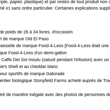
mple, papier, plastique) et par restes de tout produit n
rié ici sans ordre particulier. Certaines explications su
 poids de 26 à 34 livres, d'occasion
ert de marque Old El Paso
 vaisselle de marque Food-4-Less [Food-4-Less était une é
que Food-4-Less d'un demi-gallon
é Caffe Del Sol moulu (saturé pendant l'infusion) avec 
e's Shell et au cheddar blanc
 pour sportifs de marque Gatorade
 entier biologique Stonyfield Farms acheté auprès de Tra
iré de manière inégale avec des photos de personnes de 