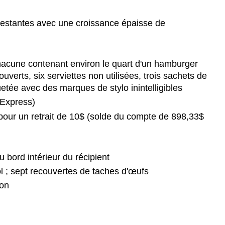
restantes avec une croissance épaisse de
acune contenant environ le quart d'un hamburger
erts, six serviettes non utilisées, trois sachets de
tée avec des marques de stylo inintelligibles
 Express)
pour un retrait de 10$ (solde du compte de 898,33$
 bord intérieur du récipient
l ; sept recouvertes de taches d'œufs
ion