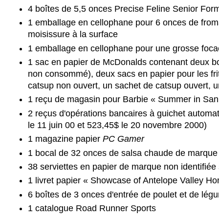
4 boîtes de 5,5 onces Precise Feline Senior For
1 emballage en cellophane pour 6 onces de from
moisissure à la surface
1 emballage en cellophane pour une grosse focacci
1 sac en papier de McDonalds contenant deux bo
non consommé), deux sacs en papier pour les frite
catsup non ouvert, un sachet de catsup ouvert, u
1 reçu de magasin pour Barbie « Summer in San 
2 reçus d'opérations bancaires à guichet automa
le 11 juin 00 et 523,45$ le 20 novembre 2000)
1 magazine papier
PC Gamer
1 bocal de 32 onces de salsa chaude de marque Pa
38 serviettes en papier de marque non identifiée
1 livret papier « Showcase of Antelope Valley Hom
6 boîtes de 3 onces d'entrée de poulet et de lé
1 catalogue Road Runner Sports