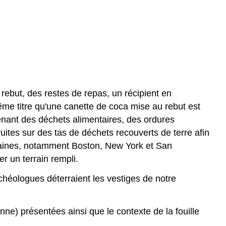
rebut, des restes de repas, un récipient en
ême titre qu'une canette de coca mise au rebut est
enant des déchets alimentaires, des ordures
ites sur des tas de déchets recouverts de terre afin
ricaines, notamment Boston, New York et San
r un terrain rempli.
rchéologues déterraient les vestiges de notre
ne) présentées ainsi que le contexte de la fouille