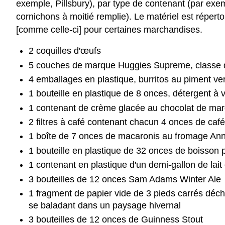
exemple, Pillsbury), par type de contenant (par exe
cornichons à moitié remplie). Le matériel est réperto
[comme celle-ci] pour certaines marchandises.
2 coquilles d'œufs
5 couches de marque Huggies Supreme, classe de
4 emballages en plastique, burritos au piment v
1 bouteille en plastique de 8 onces, détergent à
1 contenant de crème glacée au chocolat de mar
2 filtres à café contenant chacun 4 onces de caf
1 boîte de 7 onces de macaronis au fromage Anni
1 bouteille en plastique de 32 onces de boisson
1 contenant en plastique d'un demi-gallon de lait
3 bouteilles de 12 onces Sam Adams Winter Ale
1 fragment de papier vide de 3 pieds carrés déch
se baladant dans un paysage hivernal
3 bouteilles de 12 onces de Guinness Stout