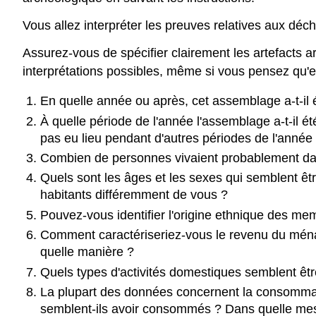
Vous allez interpréter les preuves relatives aux dé
Assurez-vous de spécifier clairement les artefacts 
interprétations possibles, même si vous pensez qu'e
En quelle année ou après, cet assemblage a-t-i
À quelle période de l'année l'assemblage a-t-il é
pas eu lieu pendant d'autres périodes de l'année
Combien de personnes vivaient probablement dans
Quels sont les âges et les sexes qui semblent êtr
habitants différemment de vous ?
Pouvez-vous identifier l'origine ethnique des m
Comment caractériseriez-vous le revenu du ménag
quelle manière ?
Quels types d'activités domestiques semblent êt
La plupart des données concernent la consommat
semblent-ils avoir consommés ? Dans quelle mesur