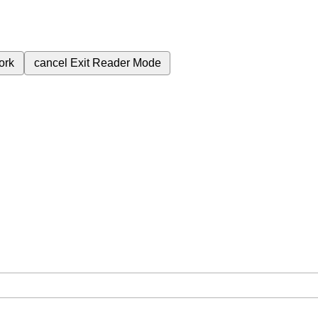
ork
cancel
Exit Reader Mode