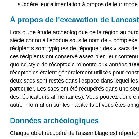
suggère leur alimentation à propos de leur mode 
À propos de l'excavation de Lancast
Lors d'une étude archéologique de la région aujourd
siècle connu à l'époque sous le nom de « complexe d'
récipients sont typiques de l'époque : des « sacs d
ces récipients ont conservé assez bien leur contenu.
que ce style de réceptacle remonte aux années 1990,
réceptacles étaient généralement utilisés pour const
deux sacs sont restés dans l'espace dans lequel les
particulier. Les sacs ont été récupérés dans une seu
des réplicateurs alimentaires). Vous pouvez donc e
autre information sur les habitants et vous êtes obli
Données archéologiques
Chaque objet récupéré de l'assemblage est répertorié