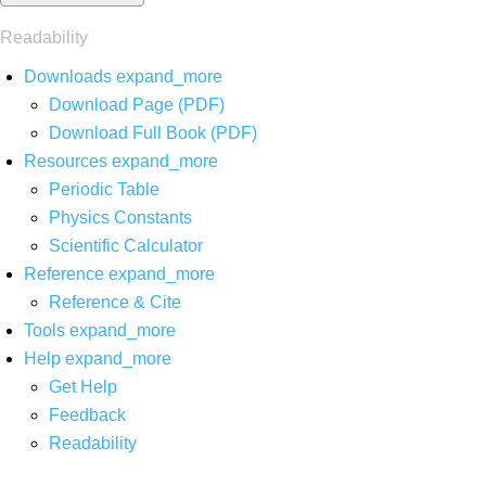
Readability
Downloads
expand_more
Download Page (PDF)
Download Full Book (PDF)
Resources
expand_more
Periodic Table
Physics Constants
Scientific Calculator
Reference
expand_more
Reference & Cite
Tools
expand_more
Help
expand_more
Get Help
Feedback
Readability