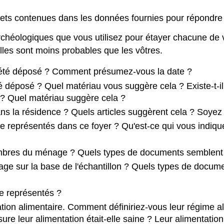
chets contenues dans les données fournies pour répondre
archéologiques que vous utilisez pour étayer chacune de 
lles sont moins probables que les vôtres.
l été déposé ? Comment présumez-vous la date ?
té déposé ? Quel matériau vous suggère cela ? Existe-t-il
 ? Quel matériau suggère cela ?
 la résidence ? Quels articles suggèrent cela ? Soyez 
e représentés dans ce foyer ? Qu'est-ce qui vous indique 
embres du ménage ? Quels types de documents semblent r
e sur la base de l'échantillon ? Quels types de documen
re représentés ?
ion alimentaire. Comment définiriez-vous leur régime a
e leur alimentation était-elle saine ? Leur alimentatio