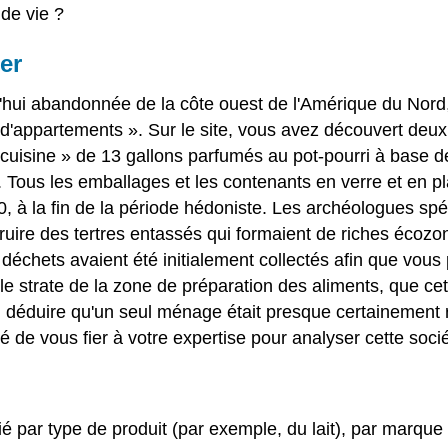
de vie ?
er
'hui abandonnée de la côte ouest de l'Amérique du Nord,
appartements ». Sur le site, vous avez découvert deux ré
e cuisine » de 13 gallons parfumés au pot-pourri à base
 Tous les emballages et les contenants en verre et en pl
 à la fin de la période hédoniste. Les archéologues spé
ruire des tertres entassés qui formaient de riches écozo
 déchets avaient été initialement collectés afin que vou
le strate de la zone de préparation des aliments, que cet
n déduire qu'un seul ménage était presque certainement
gé de vous fier à votre expertise pour analyser cette socié
 par type de produit (par exemple, du lait), par marque o