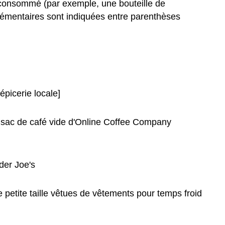
on consommé (par exemple, une bouteille de
pplémentaires sont indiquées entre parenthèses
picerie locale]
un sac de café vide d'Online Coffee Company
der Joe's
petite taille vêtues de vêtements pour temps froid