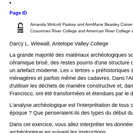
Page ID
Amanda Wolcott Paskey and AnnMarie Beasley Cisne
Cosumnes River College and American River College
v
Darcy L. Wiewall, Antelope Valley College
La grande majorité des matériaux archéologiques sont
céramique brisé, des restes pourris d'une structure
un artefact moderne. Les « tertres » préhistoriques
ménagères et parfois même des cadavres. Dans l'Antiq
d'utiliser les déchets de manière constructive et, 
Francisco, ont été transformées et étendues par le 
L'analyse archéologique est l'interprétation de tous
époque ? Que penseraient-ils des types du début du
Dans cet exercice, vous allez interpréter les donné
archéologique en suivant les instructions.